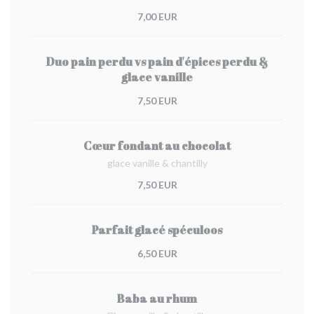
7,00 EUR
Duo pain perdu vs pain d'épices perdu &
glace vanille
7,50 EUR
Cœur fondant au chocolat
glace vanille & chantilly
7,50 EUR
Parfait glacé spéculoos
6,50 EUR
Baba au rhum