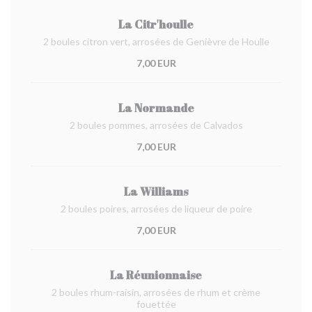
La Citr'houlle
2 boules citron vert, arrosées de Genièvre de Houlle
7,00 EUR
La Normande
2 boules pommes, arrosées de Calvados
7,00 EUR
La Williams
2 boules poires, arrosées de liqueur de poire
7,00 EUR
La Réunionnaise
2 boules rhum-raisin, arrosées de rhum et crème
fouettée