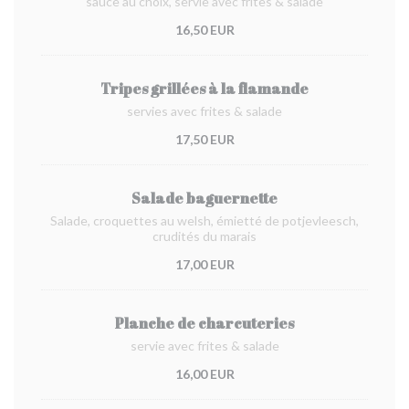
sauce au choix, servie avec frites & salade
16,50 EUR
Tripes grillées à la flamande
servies avec frites & salade
17,50 EUR
Salade baguernette
Salade, croquettes au welsh, émietté de potjevleesch,
crudités du marais
17,00 EUR
Planche de charcuteries
servie avec frites & salade
16,00 EUR