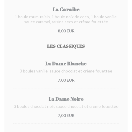
La Caraïbe
1 boule rhum-raisin, 1 boule noix de coco, 1 boule vanille,
sauce caramel, raisins secs et crème fouettée
8,00 EUR
LES CLASSIQUES
La Dame Blanche
3 boules vanille, sauce chocolat et crème fouettée
7,00 EUR
La Dame Noire
3 boules chocolat noir, sauce chocolat et crème fouettée
7,00 EUR