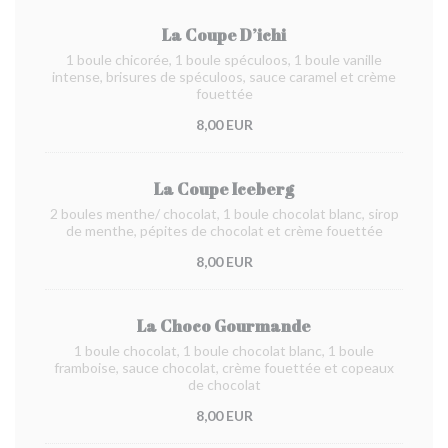
La Coupe D’ichi
1 boule chicorée, 1 boule spéculoos, 1 boule vanille
intense, brisures de spéculoos, sauce caramel et crème
fouettée
8,00 EUR
La Coupe Iceberg
2 boules menthe/ chocolat, 1 boule chocolat blanc, sirop
de menthe, pépites de chocolat et crème fouettée
8,00 EUR
La Choco Gourmande
1 boule chocolat, 1 boule chocolat blanc, 1 boule
framboise, sauce chocolat, crème fouettée et copeaux
de chocolat
8,00 EUR