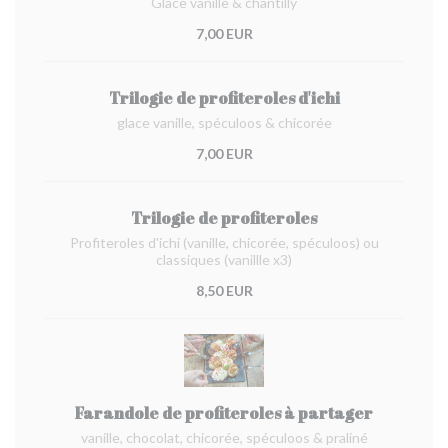
Glace vanille & chantilly
7,00 EUR
Trilogie de profiteroles d'ichi
glace vanille, spéculoos & chicorée
7,00 EUR
Trilogie de profiteroles
Profiteroles d'ichi (vanille, chicorée, spéculoos) ou
classiques (vanillle x3)
8,50 EUR
Farandole de profiteroles à partager
vanille, chocolat, chicorée, spéculoos & praliné