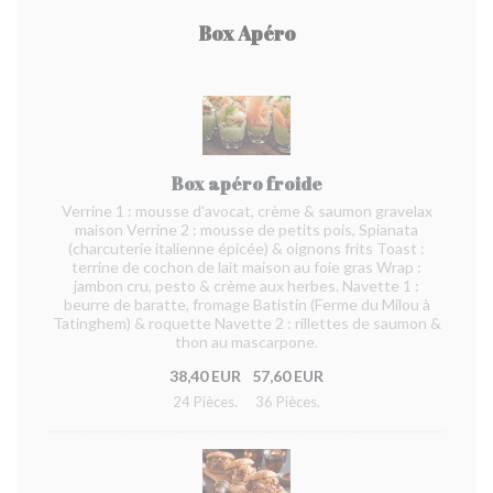
Box Apéro
Box apéro froide
Verrine 1 : mousse d'avocat, crème & saumon gravelax
maison Verrine 2 : mousse de petits pois, Spianata
(charcuterie italienne épicée) & oignons frits Toast :
terrine de cochon de lait maison au foie gras Wrap :
jambon cru, pesto & crème aux herbes. Navette 1 :
beurre de baratte, fromage Batistin (Ferme du Milou à
Tatinghem) & roquette Navette 2 : rillettes de saumon &
thon au mascarpone.
38,40 EUR
57,60 EUR
24 Pièces.
36 Pièces.