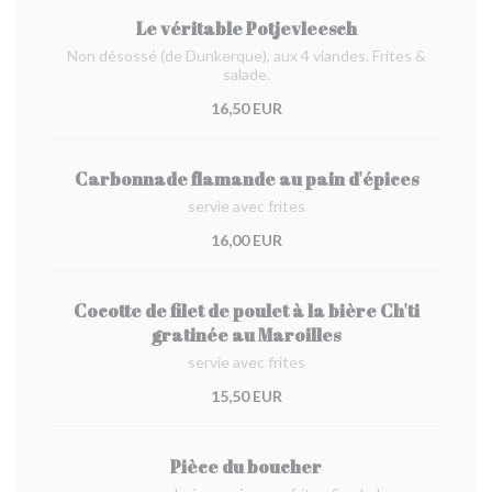
Le véritable Potjevleesch
Non désossé (de Dunkerque), aux 4 viandes. Frites &
salade.
16,50 EUR
Carbonnade flamande au pain d'épices
servie avec frites
16,00 EUR
Cocotte de filet de poulet à la bière Ch'ti
gratinée au Maroilles
servie avec frites
15,50 EUR
Pièce du boucher