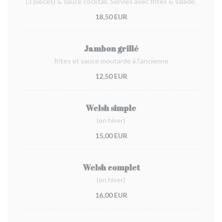
(3 pièces) & sauce cocktail. Servies avec frites & salade.
18,50 EUR
Jambon grillé
frites et sauce moutarde à l'ancienne
12,50 EUR
Welsh simple
(en hiver)
15,00 EUR
Welsh complet
(en hiver)
16,00 EUR