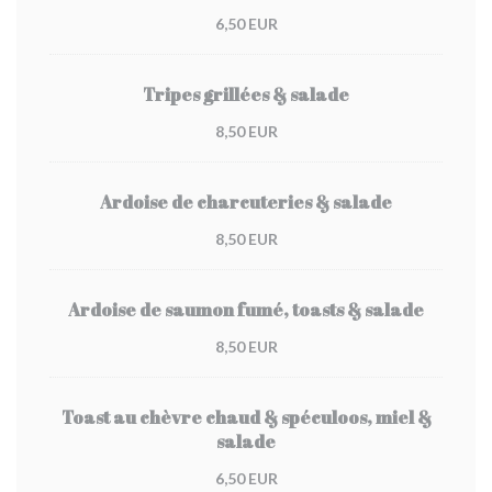
6,50 EUR
Tripes grillées & salade
8,50 EUR
Ardoise de charcuteries & salade
8,50 EUR
Ardoise de saumon fumé, toasts & salade
8,50 EUR
Toast au chèvre chaud & spéculoos, miel &
salade
6,50 EUR