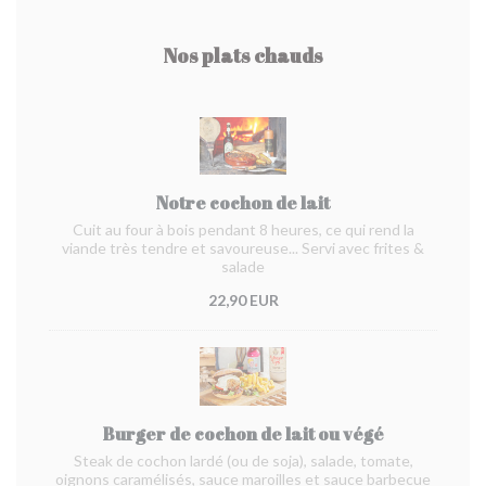
Nos plats chauds
Notre cochon de lait
Cuit au four à bois pendant 8 heures, ce qui rend la
viande très tendre et savoureuse... Servi avec frites &
salade
22,90 EUR
Burger de cochon de lait ou végé
Steak de cochon lardé (ou de soja), salade, tomate,
oignons caramélisés, sauce maroilles et sauce barbecue