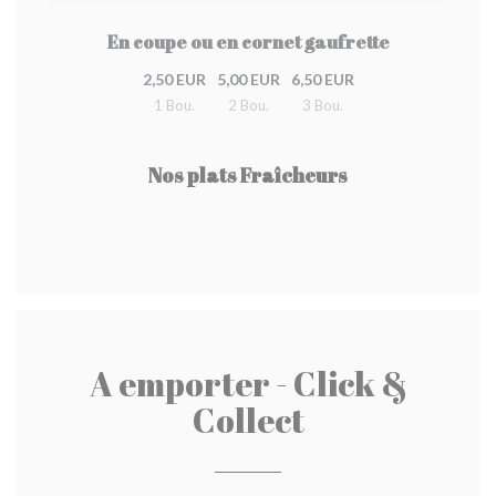
En coupe ou en cornet gaufrette
2,50 EUR
5,00 EUR
6,50 EUR
1 Bou.
2 Bou.
3 Bou.
Nos plats Fraîcheurs
A emporter - Click &
Collect