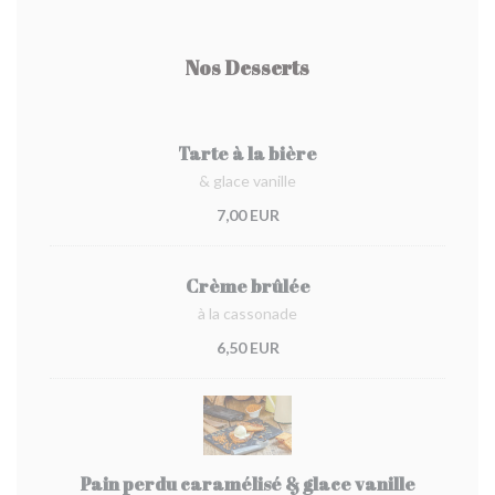
Nos Desserts
Tarte à la bière
& glace vanille
7,00 EUR
Crème brûlée
à la cassonade
6,50 EUR
Pain perdu caramélisé & glace vanille