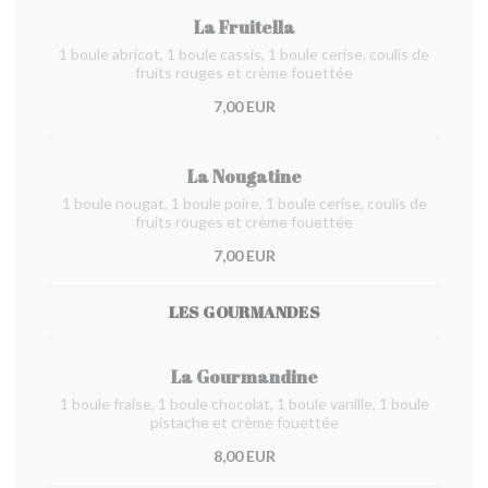
La Fruitella
1 boule abricot, 1 boule cassis, 1 boule cerise, coulis de
fruits rouges et crème fouettée
7,00 EUR
La Nougatine
1 boule nougat, 1 boule poire, 1 boule cerise, coulis de
fruits rouges et crème fouettée
7,00 EUR
LES GOURMANDES
La Gourmandine
1 boule fraise, 1 boule chocolat, 1 boule vanille, 1 boule
pistache et crème fouettée
8,00 EUR