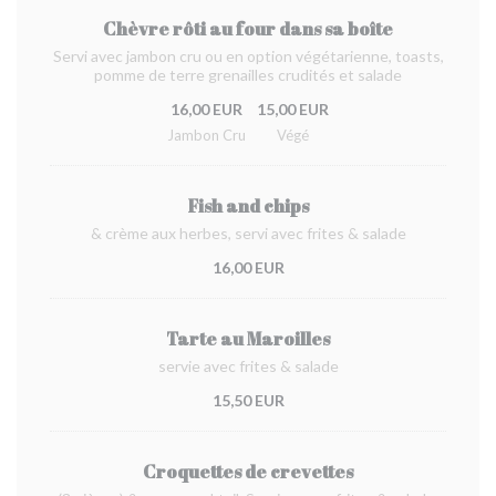
Chèvre rôti au four dans sa boîte
Servi avec jambon cru ou en option végétarienne, toasts,
pomme de terre grenailles crudités et salade
16,00 EUR
15,00 EUR
Jambon Cru
Végé
Fish and chips
& crème aux herbes, servi avec frites & salade
16,00 EUR
Tarte au Maroilles
servie avec frites & salade
15,50 EUR
Croquettes de crevettes