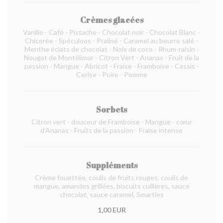
Crèmes glacées
Vanille - Café - Pistache - Chocolat noir - Chocolat Blanc -
Chicorée - Spéculoos - Praliné - Caramel au beurre salé -
Menthe éclats de chocolat - Noix de coco - Rhum-raisin -
Nougat de Montélimar - Citron Vert - Ananas - Fruit de la
passion - Mangue - Abricot - Fraise - Framboise - Cassis -
Cerise - Poire - Pomme
Sorbets
Citron vert - douceur de Framboise - Mangue - cœur
d'Ananas - Fruits de la passion - Fraise intense
Suppléments
Crème fouettée, coulis de fruits rouges, coulis de
mangue, amandes grillées, biscuits cuillères, sauce
chocolat, sauce caramel, Smarties
1,00 EUR