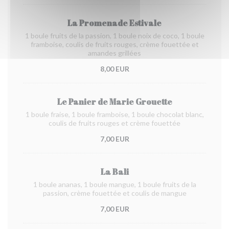
La Promenade Estivale
1 boule fruits de la passion, 1 boule noix de coco, 1 boule
framboise, coulis de fruits rouges, crème fouettée et
amandes grillées
8,00 EUR
Le Panier de Marie Grouette
1 boule fraise, 1 boule framboise, 1 boule chocolat blanc,
coulis de fruits rouges et crème fouettée
7,00 EUR
La Bali
1 boule ananas, 1 boule mangue, 1 boule fruits de la
passion, crème fouettée et coulis de mangue
7,00 EUR