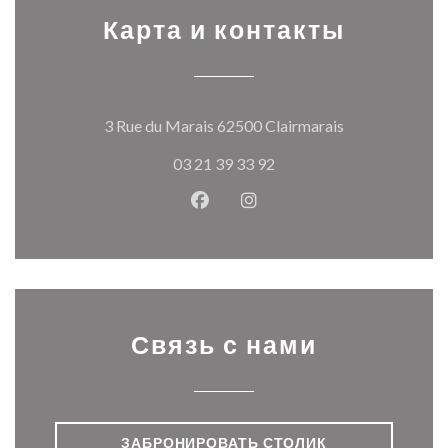
Карта и контакты
((открывается
3 Rue du Marais 62500 Clairmarais
03 21 39 33 92
Facebook ((открывается в ново
Instagram ((открывается
Связь с нами
ЗАБРОНИРОВАТЬ СТОЛИК