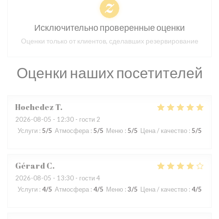
Исключительно проверенные оценки
Оценки только от клиентов, сделавших резервирование
Оценки наших посетителей
Hochedez
T
2026-08-05
- 12:30 - гости 2
Услуги
:
5
/5
Атмосфера
:
5
/5
Меню
:
5
/5
Цена / качество
:
5
/5
Gérard
C
2026-08-05
- 13:30 - гости 4
Услуги
:
4
/5
Атмосфера
:
4
/5
Меню
:
3
/5
Цена / качество
:
4
/5