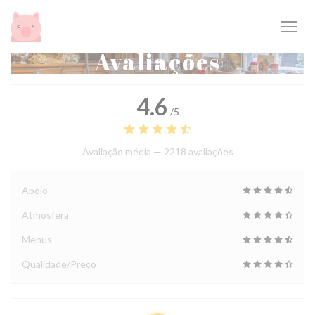
Painel de Gerenciamento de Cookies
Avaliações
4.6
/5
Avaliação média —
2218 avaliações
Apoio
Atmosfera
Menus
Qualidade/Preço