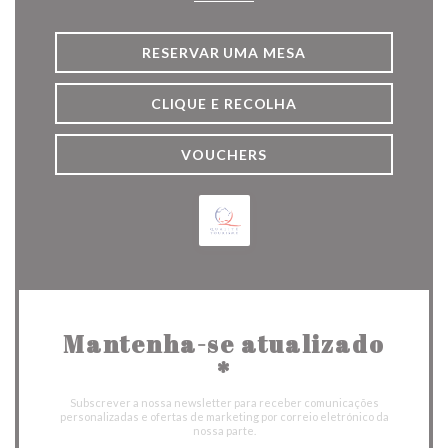
RESERVAR UMA MESA
CLIQUE E RECOLHA
VOUCHERS
Mantenha-se atualizado
*
Subscrever a nossa newsletter para receber comunicações
personalizadas e ofertas de marketing por correio eletrónico da
nossa parte.