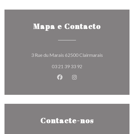
Mapa e Contacto
((abre numa nov
3 Rue du Marais 62500 Clairmarais
03 21 39 33 92
Facebook ((abre numa nova jane
Instagram ((abre numa nov
Contacte-nos