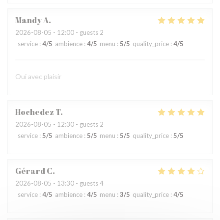
Mandy
A
2026-08-05
- 12:00 - guests 2
service
:
4
/5
ambience
:
4
/5
menu
:
5
/5
quality_price
:
4
/5
Oui avec plaisir
Hochedez
T
2026-08-05
- 12:30 - guests 2
service
:
5
/5
ambience
:
5
/5
menu
:
5
/5
quality_price
:
5
/5
Gérard
C
2026-08-05
- 13:30 - guests 4
service
:
4
/5
ambience
:
4
/5
menu
:
3
/5
quality_price
:
4
/5