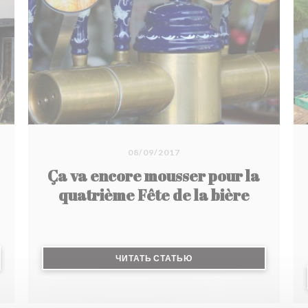
heures, une merveille qui fond dans la bouche.
En dessert, succombez au pain perdu
caramélisé et sa glace vanille ou à l'onctueux
parfait glacé aux spéculoos.
08/09/2017
Ça va encore mousser pour la
quatrième Fête de la bière
 В НОВОМ ОКНЕ))
((ОТКРЫВАЕТСЯ В НОВО
ЧИТАТЬ СТАТЬЮ