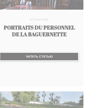
07/06/2024
PORTRAITS DU PERSONNEL
DE LA BAGUERNETTE
((ОТКРЫВАЕТСЯ В НОВОМ ОКНЕ))
ЧИТАТЬ СТАТЬЮ
М ОКНЕ))