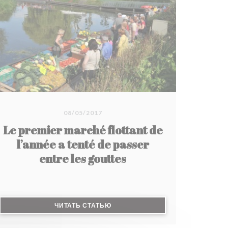
08/05/2017
Le premier marché flottant de
l’année a tenté de passer
entre les gouttes
М ОКНЕ))
((ОТКРЫВАЕТСЯ В НОВОМ ОКНЕ))
ЧИТАТЬ СТАТЬЮ