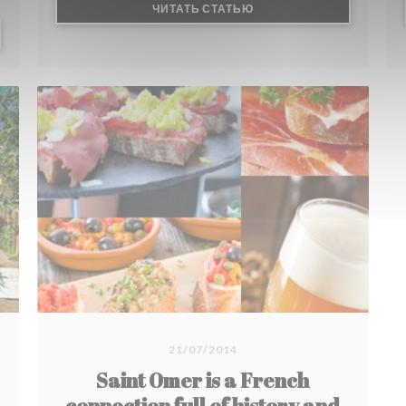
((ОТКРЫВАЕТСЯ В НОВО
ЧИТАТЬ СТАТЬЮ
 В НОВОМ ОКНЕ))
21/07/2014
Saint Omer is a French
connection full of history and