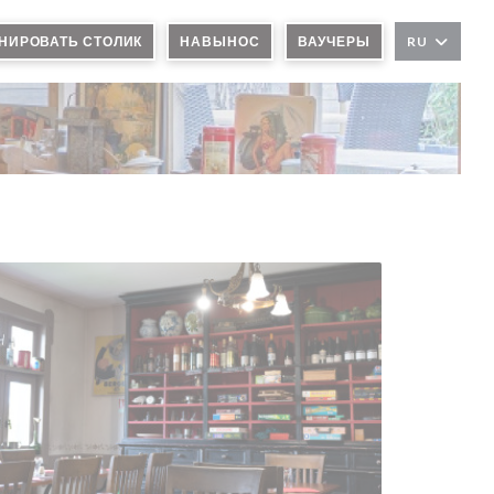
НИРОВАТЬ СТОЛИК
НАВЫНОС
ВАУЧЕРЫ
RU