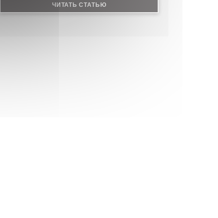
М ОКНЕ))
((ОТКРЫВАЕТСЯ В НОВОМ ОКНЕ))
ЧИТАТЬ СТАТЬЮ