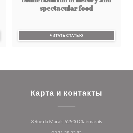
spectacular food
 В НОВОМ ОКНЕ))
((ОТКРЫВАЕТСЯ В НОВО
ЧИТАТЬ СТАТЬЮ
Карта и контакты
((открывается
3 Rue du Marais 62500 Clairmarais
03 21 39 33 92