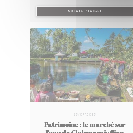
((ОТКРЫВАЕТСЯ
ЧИТАТЬ СТАТЬЮ
15/07/2015
Patrimoine : le marché sur
l'eau de Clairmarais (lien