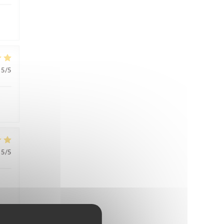
5
/5
5
/5