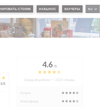
НИРОВАТЬ СТОЛИК
НАВЫНОС
ВАУЧЕРЫ
RU
4.6
/5
Средний рейтинг —
2222 отзывы
5
/5
Услуги
Атмосфера