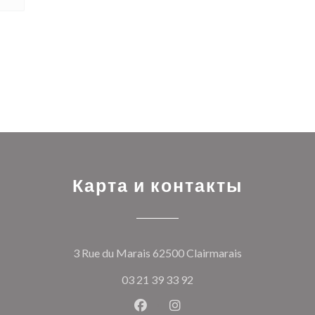
Карта и контакты
((открывается
3 Rue du Marais 62500 Clairmarais
03 21 39 33 92