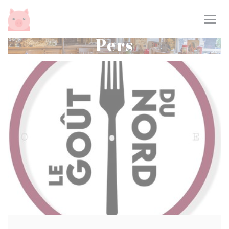
Cookies beheer paneel
Pers