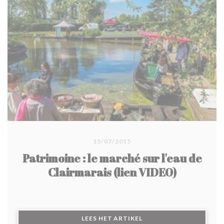
15/07/2015
Patrimoine : le marché sur l'eau de
Clairmarais (lien VIDEO)
((OPENT IN EEN NIEUW 
LEES HET ARTIKEL