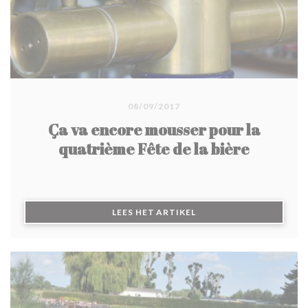
08/09/2017
Ça va encore mousser pour la
quatrième Fête de la bière
((OPENT IN EEN NIEUW 
LEES HET ARTIKEL