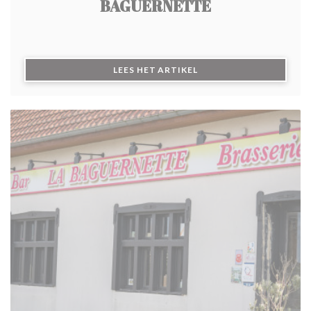
BAGUERNETTE
((OPENT IN EEN NIEUW 
LEES HET ARTIKEL