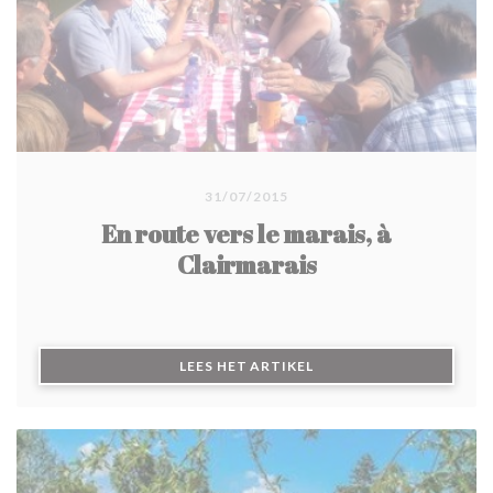
31/07/2015
En route vers le marais, à
Clairmarais
((OPENT IN EEN NIEUW 
LEES HET ARTIKEL