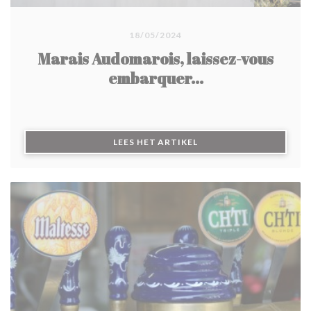
18/05/2024
Marais Audomarois, laissez-vous
embarquer...
((OPENT IN EEN NIEUW 
LEES HET ARTIKEL