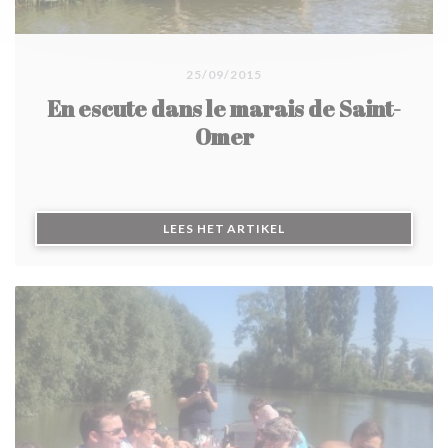
25/09/2015
En escute dans le marais de Saint-
Omer
((OPENT IN EEN NIEUW 
LEES HET ARTIKEL