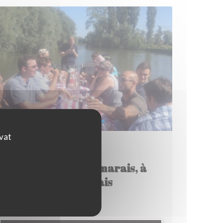
ovat
31/07/2015
En route vers le marais, à
Clairmarais