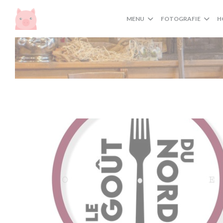
Panel pro správu cookies
MENU
FOTOGRAFIE
H