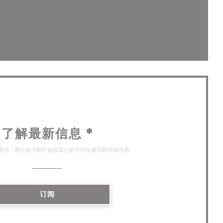
开))
了解最新信息
*
通讯，通过电子邮件接收我们的个性化通讯和营销优惠。
订阅