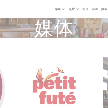
菜单
照片
评论
活动
媒体
媒体