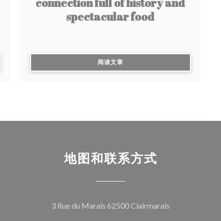
connection full of history and
spectacular food
((在新窗口中打开))
阅读文章
地图和联系方式
((在新窗口中打
3 Rue du Marais 62500 Clairmarais