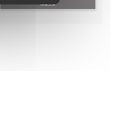
((在新窗口中打开))
阅读文章