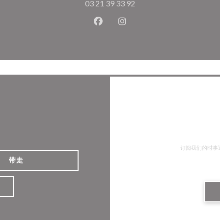
03 21 39 33 92
Facebook ((在新窗口中打开))
Instagram ((在新窗口中打
订阅我们的时事
带走