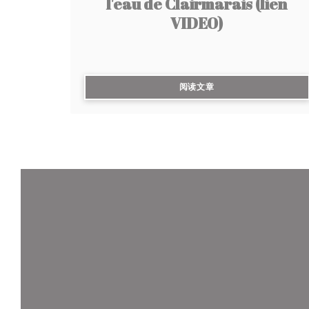
l'eau de Clairmarais (lien
VIDEO)
((在新窗口中打开))
阅读文章