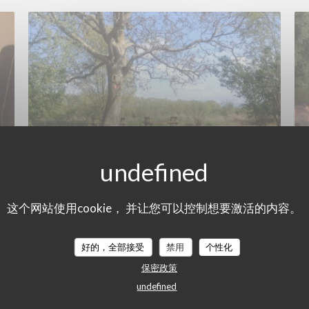
这个网站使用cookie， 并让您可以控制想要激活的内容。
2015/09/25
En escute dans le marais de
好的，全部接受
禁用
个性化
Saint-Omer
保密政策
undefined