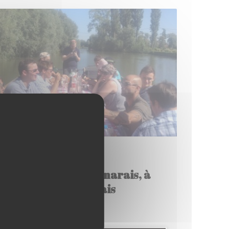
2015/07/31
En route vers le marais, à
Clairmarais