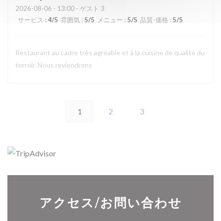
2026-08-06
- 13:00 - ゲスト 3
サービス
:
4
/5
雰囲気
:
5
/5
メニュー
:
5
/5
品質-価格
:
5
/5
Restaurant au cadre très agréable et à la cuisine de qualité du
terroir. Nous reviendrons
1
2
3
アクセス/お問い合わせ