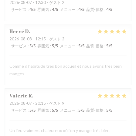
2026-08-07
- 12:30 - ゲスト 2
サービス
:
4
/5
雰囲気
:
4
/5
メニュー
:
4
/5
品質-価格
:
4
/5
Hervé
D
2026-08-08
- 12:15 - ゲスト 2
サービス
:
5
/5
雰囲気
:
5
/5
メニュー
:
5
/5
品質-価格
:
5
/5
Comme d habitude très bon accueil et nous avons très bien
manges.
Valerie
R
2026-08-07
- 20:15 - ゲスト 9
サービス
:
5
/5
雰囲気
:
5
/5
メニュー
:
5
/5
品質-価格
:
5
/5
Un lieu vraiment chaleureux où l'on y mange très bien