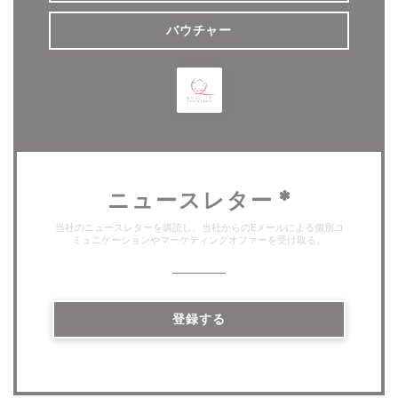
バウチャー
ニュースレター
*
当社のニュースレターを購読し、当社からのEメールによる個別コ
ミュニケーションやマーケティングオファーを受け取る。
登録する