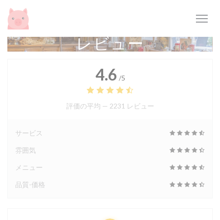
クッキー利用の管理について
レビュー
4.6
/5
評価の平均 —
2231 レビュー
サービス
雰囲気
メニュー
品質-価格