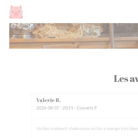
Personnalisation de vos choix en matière de cookies
Les av
Valerie
R
2026-08-07
- 20:15 - Couverts 9
Un lieu vraiment chaleureux où l'on y mange très bien