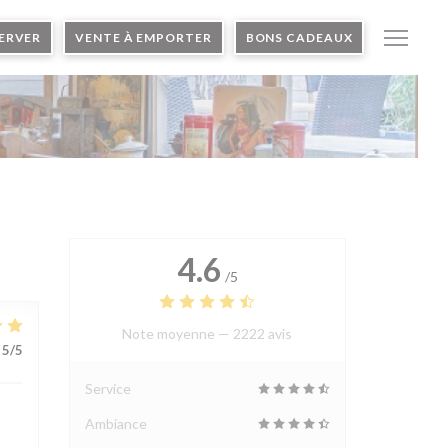
ERVER
VENTE À EMPORTER
BONS CADEAUX
4.6
/5
Note moyenne —
2222 avis
5
/5
Service
Ambiance