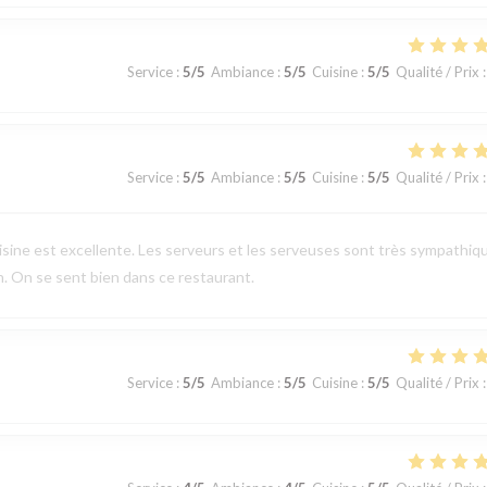
Service
:
5
/5
Ambiance
:
5
/5
Cuisine
:
5
/5
Qualité / Prix
:
Service
:
5
/5
Ambiance
:
5
/5
Cuisine
:
5
/5
Qualité / Prix
:
uisine est excellente. Les serveurs et les serveuses sont très sympathiq
en. On se sent bien dans ce restaurant.
Service
:
5
/5
Ambiance
:
5
/5
Cuisine
:
5
/5
Qualité / Prix
: