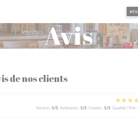
RÉS
Avis
is de nos clients
Service
:
5
/5
Ambiance
:
5
/5
Cuisine
:
5
/5
Qualité / Prix
: