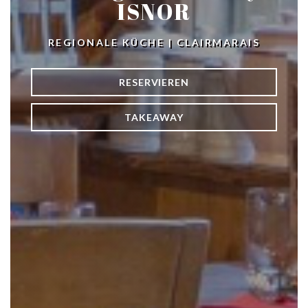
ISNOR
REGIONALE KÜCHE
|
CLAIRMARAIS
RESERVIEREN
TAKEAWAY