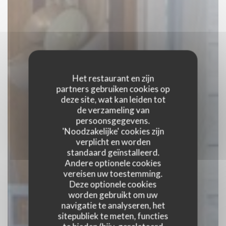
Het restaurant en zijn
partners gebruiken cookies op
deze site, wat kan leiden tot
de verzameling van
persoonsgegevens.
'Noodzakelijke' cookies zijn
verplicht en worden
standaard geïnstalleerd.
Andere optionele cookies
vereisen uw toestemming.
Deze optionele cookies
worden gebruikt om uw
navigatie te analyseren, het
La Baguernette by
sitepubliek te meten, functies