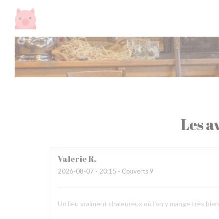
Personnalisation de vos choix en matière de cookies
Les av
Valerie
R
2026-08-07
- 20:15 - Couverts 9
Un lieu vraiment chaleureux où l'on y mange très bien