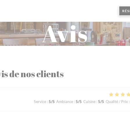
RÉS
Avis
is de nos clients
Service
:
5
/5
Ambiance
:
5
/5
Cuisine
:
5
/5
Qualité / Prix
: