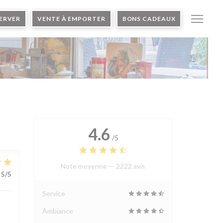
ERVER
VENTE À EMPORTER
BONS CADEAUX
4.6
/5
Note moyenne —
2222 avis
5
/5
Service
Ambiance