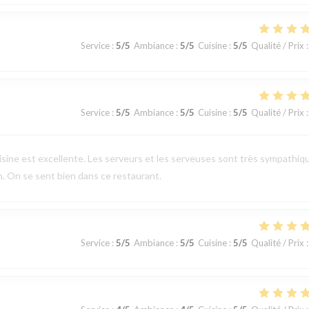
Service
:
5
/5
Ambiance
:
5
/5
Cuisine
:
5
/5
Qualité / Prix
:
Service
:
5
/5
Ambiance
:
5
/5
Cuisine
:
5
/5
Qualité / Prix
:
uisine est excellente. Les serveurs et les serveuses sont très sympathiq
en. On se sent bien dans ce restaurant.
Service
:
5
/5
Ambiance
:
5
/5
Cuisine
:
5
/5
Qualité / Prix
: