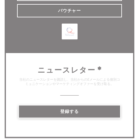
バウチャー
ニュースレター
*
当社のニュースレターを購読し、当社からのEメールによる個別コ
ミュニケーションやマーケティングオファーを受け取る。
登録する