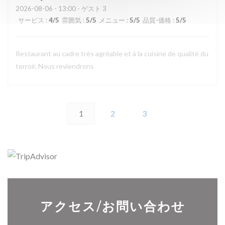
2026-08-06
- 13:00 - ゲスト 3
サービス
:
4
/5
雰囲気
:
5
/5
メニュー
:
5
/5
品質-価格
:
5
/5
Restaurant au cadre très agréable et à la cuisine de qualité du
terroir. Nous reviendrons
1
2
3
アクセス/お問い合わせ