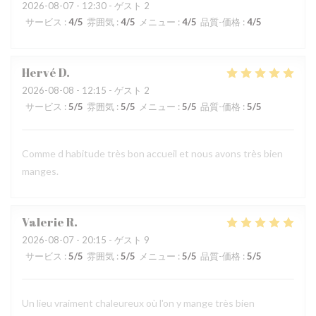
2026-08-07
- 12:30 - ゲスト 2
サービス
:
4
/5
雰囲気
:
4
/5
メニュー
:
4
/5
品質-価格
:
4
/5
Hervé
D
2026-08-08
- 12:15 - ゲスト 2
サービス
:
5
/5
雰囲気
:
5
/5
メニュー
:
5
/5
品質-価格
:
5
/5
Comme d habitude très bon accueil et nous avons très bien
manges.
Valerie
R
2026-08-07
- 20:15 - ゲスト 9
サービス
:
5
/5
雰囲気
:
5
/5
メニュー
:
5
/5
品質-価格
:
5
/5
Un lieu vraiment chaleureux où l'on y mange très bien