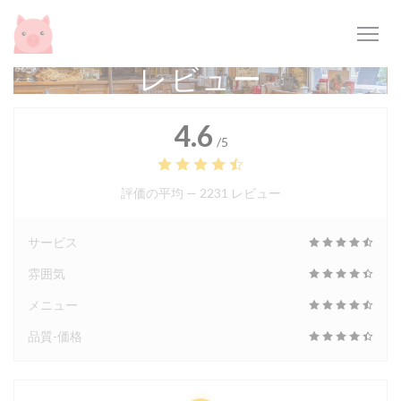
クッキー利用の管理について
レビュー
4.6
/5
評価の平均 —
2231 レビュー
サービス
雰囲気
メニュー
品質-価格