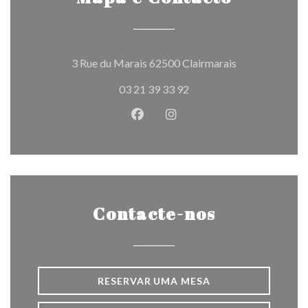
((abre numa nov
3 Rue du Marais 62500 Clairmarais
03 21 39 33 92
Facebook ((abre numa nova jane
Instagram ((abre numa nov
Contacte-nos
RESERVAR UMA MESA