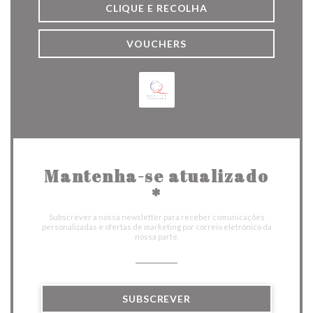
CLIQUE E RECOLHA
VOUCHERS
Mantenha-se atualizado
*
Subscrever a nossa newsletter para receber comunicações
personalizadas e ofertas de marketing por correio eletrónico da
nossa parte.
SUBSCREVER