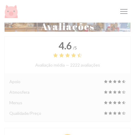
Painel de Gerenciamento de Cookies
Avaliações
4.6
/5
Avaliação média —
2222 avaliações
Apoio
Atmosfera
Menus
Qualidade/Preço