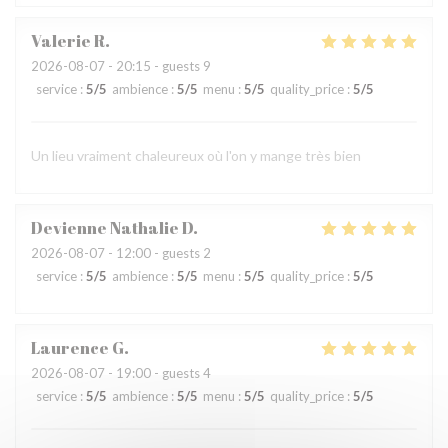
Valerie
R
2026-08-07
- 20:15 - guests 9
service
:
5
/5
ambience
:
5
/5
menu
:
5
/5
quality_price
:
5
/5
Un lieu vraiment chaleureux où l'on y mange très bien
Devienne Nathalie
D
2026-08-07
- 12:00 - guests 2
service
:
5
/5
ambience
:
5
/5
menu
:
5
/5
quality_price
:
5
/5
Laurence
G
2026-08-07
- 19:00 - guests 4
service
:
5
/5
ambience
:
5
/5
menu
:
5
/5
quality_price
:
5
/5