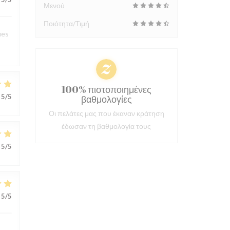
Μενού
Ποιότητα/Τιμή
ues
100% πιστοποιημένες
5
/5
βαθμολογίες
Οι πελάτες μας που έκαναν κράτηση
έδωσαν τη βαθμολογία τους
5
/5
5
/5