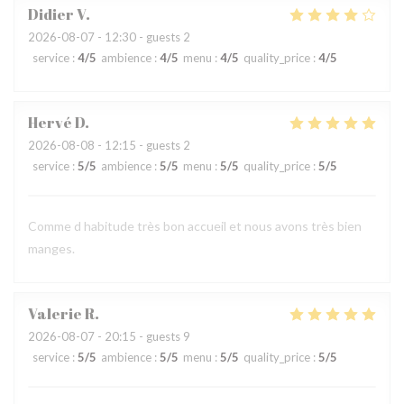
Didier
V
2026-08-07
- 12:30 - guests 2
service
:
4
/5
ambience
:
4
/5
menu
:
4
/5
quality_price
:
4
/5
Hervé
D
2026-08-08
- 12:15 - guests 2
service
:
5
/5
ambience
:
5
/5
menu
:
5
/5
quality_price
:
5
/5
Comme d habitude très bon accueil et nous avons très bien
manges.
Valerie
R
2026-08-07
- 20:15 - guests 9
service
:
5
/5
ambience
:
5
/5
menu
:
5
/5
quality_price
:
5
/5