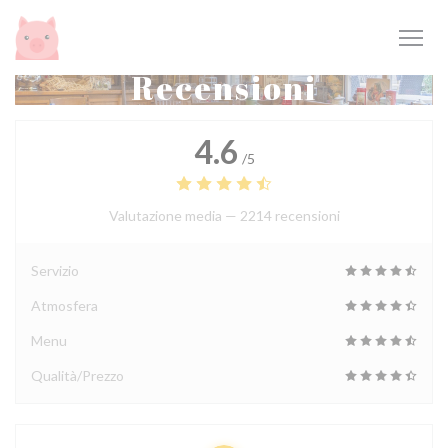
Personalizzazione delle tue scelte sui cookie
Recensioni
4.6
/5
Valutazione media —
2214 recensioni
Servizio
Atmosfera
Menu
Qualità/Prezzo