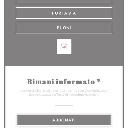
PORTA VIA
BUONI
Rimani informato
*
Iscriversi alla nostra newsletter per ricevere comunicazioni
personalizzate e offerte di marketing via e-mail.
ABBONATI