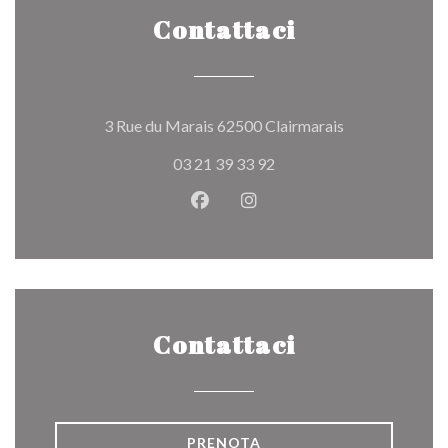
Contattaci
((apre una nuov
3 Rue du Marais 62500 Clairmarais
03 21 39 33 92
Facebook ((apre una nuova fines
Instagram ((apre una nuov
Contattaci
PRENOTA