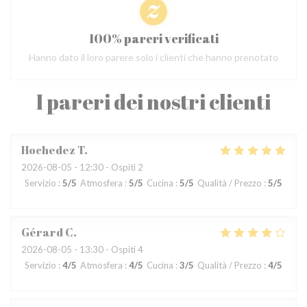
100% pareri verificati
Hanno dato il loro parere solo i clienti che hanno prenotato
I pareri dei nostri clienti
Hochedez
T
2026-08-05
- 12:30 - Ospiti 2
Servizio
:
5
/5
Atmosfera
:
5
/5
Cucina
:
5
/5
Qualità / Prezzo
:
5
/5
Gérard
C
2026-08-05
- 13:30 - Ospiti 4
Servizio
:
4
/5
Atmosfera
:
4
/5
Cucina
:
3
/5
Qualità / Prezzo
:
4
/5