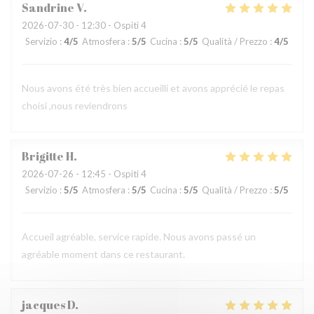
Sandrine
V
2026-07-30
- 12:30 - Ospiti 4
Servizio
:
4
/5
Atmosfera
:
5
/5
Cucina
:
5
/5
Qualità / Prezzo
:
4
/5
Nous avons été très bien accueilli et avons apprécié le repas
choisi ,nous reviendrons
Brigitte
H
2026-07-26
- 12:45 - Ospiti 4
Servizio
:
5
/5
Atmosfera
:
5
/5
Cucina
:
5
/5
Qualità / Prezzo
:
5
/5
Accueil agréable, service rapide. Nous avons passé un
agréable moment dans ce restaurant.
jacques
D