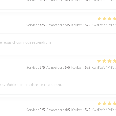
Service
:
4
/5
Atmosfeer
:
5
/5
Keuken
:
5
/5
Kwaliteit / Prijs
:
le repas choisi ,nous reviendrons
Service
:
5
/5
Atmosfeer
:
5
/5
Keuken
:
5
/5
Kwaliteit / Prijs
:
un agréable moment dans ce restaurant.
Service
:
5
/5
Atmosfeer
:
4
/5
Keuken
:
5
/5
Kwaliteit / Prijs
: