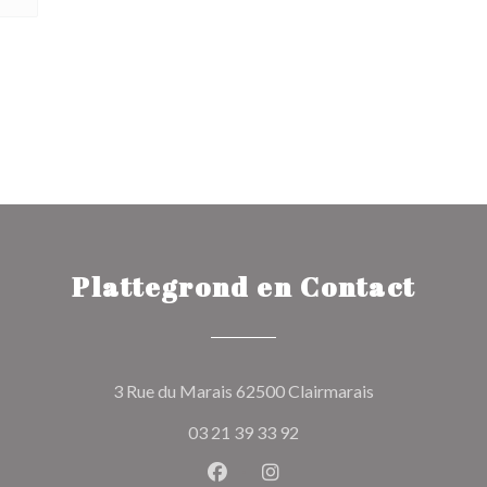
Plattegrond en Contact
((opent in een 
3 Rue du Marais 62500 Clairmarais
03 21 39 33 92