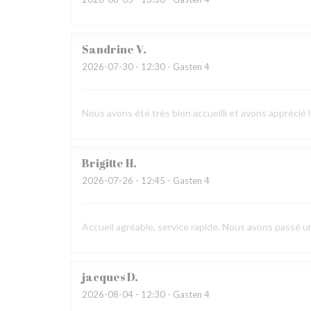
Sandrine
V
2026-07-30
- 12:30 - Gasten 4
Nous avons été très bien accueilli et avons apprécié 
Brigitte
H
2026-07-26
- 12:45 - Gasten 4
Accueil agréable, service rapide. Nous avons passé 
jacques
D
2026-08-04
- 12:30 - Gasten 4