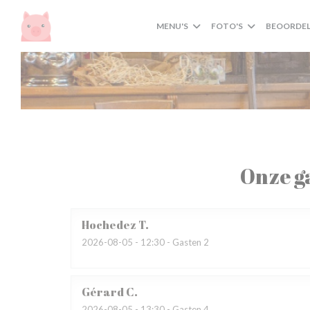
Cookies beheer paneel
MENU'S
FOTO'S
BEOORDEL
Onze g
Hochedez
T
2026-08-05
- 12:30 - Gasten 2
Gérard
C
2026-08-05
- 13:30 - Gasten 4