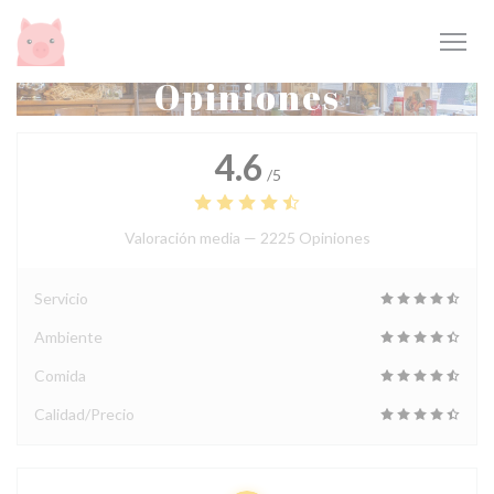
Personalización de sus opciones de cookies
Opiniones
4.6
/5
Valoración media —
2225 Opiniones
Servicio
Ambiente
Comida
Calidad/Precio