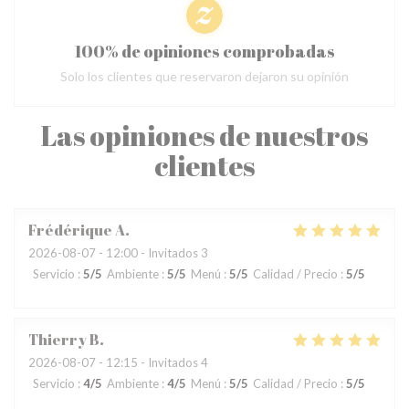
100% de opiniones comprobadas
Solo los clientes que reservaron dejaron su opinión
Las opiniones de nuestros
clientes
Frédérique
A
2026-08-07
- 12:00 - Invitados 3
Servicio
:
5
/5
Ambiente
:
5
/5
Menú
:
5
/5
Calidad / Precio
:
5
/5
Thierry
B
2026-08-07
- 12:15 - Invitados 4
Servicio
:
4
/5
Ambiente
:
4
/5
Menú
:
5
/5
Calidad / Precio
:
5
/5