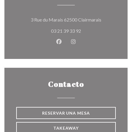
((abre en una n
3 Rue du Marais 62500 Clairmarais
03 21 39 33 92
Facebook ((abre en una nueva v
Instagram ((abre en una 
Contacto
RESERVAR UNA MESA
TAKEAWAY