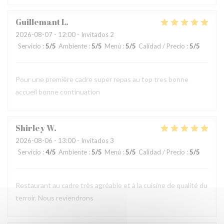
Guillemant
L
2026-08-07
- 12:00 - Invitados 2
Servicio
:
5
/5
Ambiente
:
5
/5
Menú
:
5
/5
Calidad / Precio
:
5
/5
Pour une première cadre super repas au top tres bonne
accueil bonne continuation
Shirley
W
2026-08-06
- 13:00 - Invitados 3
Servicio
:
4
/5
Ambiente
:
5
/5
Menú
:
5
/5
Calidad / Precio
:
5
/5
Restaurant au cadre très agréable et à la cuisine de qualité du
terroir. Nous reviendrons