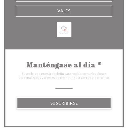
VALES
Manténgase al día
*
Suscríbase a nuestro boletín para recibir comunicaciones
personalizadas y ofertas de marketing por correo electrónico.
SUSCRIBIRSE