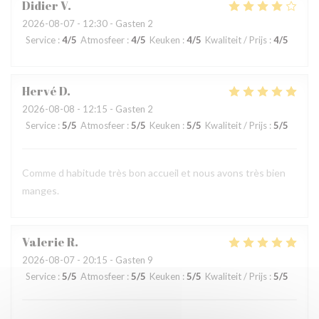
Didier
V
2026-08-07
- 12:30 - Gasten 2
Service
:
4
/5
Atmosfeer
:
4
/5
Keuken
:
4
/5
Kwaliteit / Prijs
:
4
/5
Hervé
D
2026-08-08
- 12:15 - Gasten 2
Service
:
5
/5
Atmosfeer
:
5
/5
Keuken
:
5
/5
Kwaliteit / Prijs
:
5
/5
Comme d habitude très bon accueil et nous avons très bien
manges.
Valerie
R
2026-08-07
- 20:15 - Gasten 9
Service
:
5
/5
Atmosfeer
:
5
/5
Keuken
:
5
/5
Kwaliteit / Prijs
:
5
/5