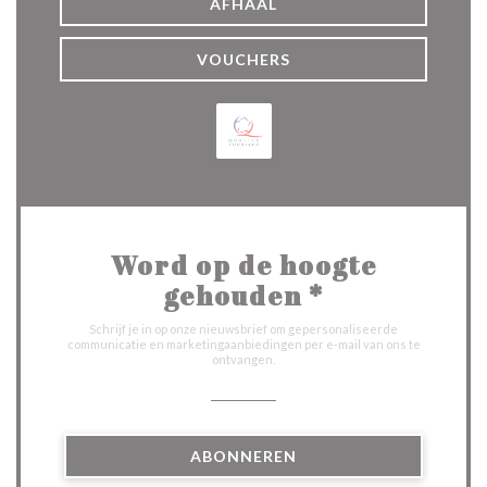
AFHAAL
VOUCHERS
Word op de hoogte
gehouden
*
Schrijf je in op onze nieuwsbrief om gepersonaliseerde
communicatie en marketingaanbiedingen per e-mail van ons te
ontvangen.
ABONNEREN