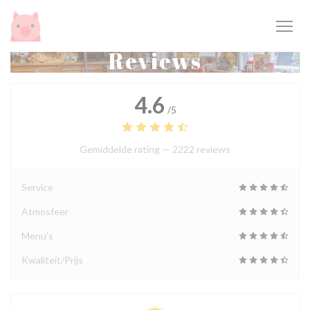
Cookies beheer paneel
Reviews
4.6
/5
Gemiddelde rating —
2222 reviews
Service
Atmosfeer
Menu's
Kwaliteit/Prijs