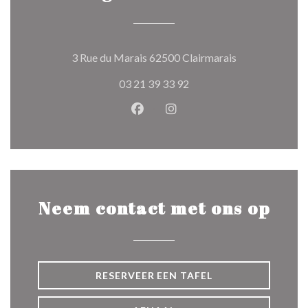
((opent in een 
3 Rue du Marais 62500 Clairmarais
03 21 39 33 92
Facebook ((opent in een nieuw 
Instagram ((opent in een 
Neem contact met ons op
RESERVEER EEN TAFEL