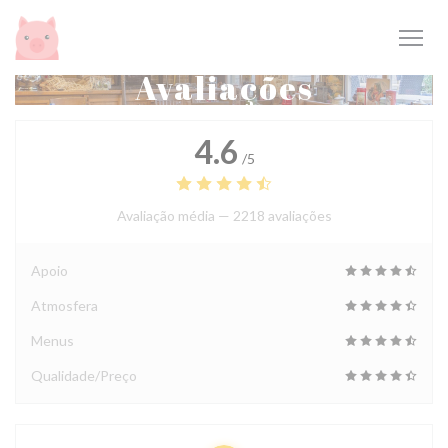
Painel de Gerenciamento de Cookies
Avaliações
4.6
/5
Avaliação média —
2218 avaliações
Apoio
Atmosfera
Menus
Qualidade/Preço