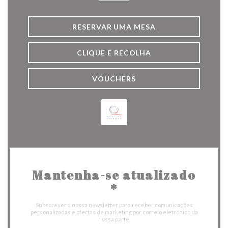
RESERVAR UMA MESA
CLIQUE E RECOLHA
VOUCHERS
Mantenha-se atualizado
*
Subscrever a nossa newsletter para receber comunicações
personalizadas e ofertas de marketing por correio eletrónico da
nossa parte.