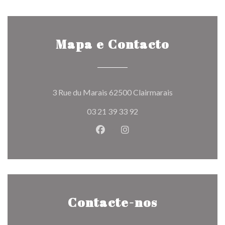
Mapa e Contacto
((abre numa nov
3 Rue du Marais 62500 Clairmarais
03 21 39 33 92
Facebook ((abre numa nova jane
Instagram ((abre numa nov
Contacte-nos