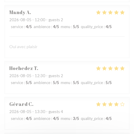
Mandy
A
2026-08-05
- 12:00 - guests 2
service
:
4
/5
ambience
:
4
/5
menu
:
5
/5
quality_price
:
4
/5
Oui avec plaisir
Hochedez
T
2026-08-05
- 12:30 - guests 2
service
:
5
/5
ambience
:
5
/5
menu
:
5
/5
quality_price
:
5
/5
Gérard
C
2026-08-05
- 13:30 - guests 4
service
:
4
/5
ambience
:
4
/5
menu
:
3
/5
quality_price
:
4
/5