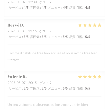
2026-08-07
- 12:30 - ゲスト 2
サービス
:
4
/5
雰囲気
:
4
/5
メニュー
:
4
/5
品質-価格
:
4
/5
Hervé
D
2026-08-08
- 12:15 - ゲスト 2
サービス
:
5
/5
雰囲気
:
5
/5
メニュー
:
5
/5
品質-価格
:
5
/5
Comme d habitude très bon accueil et nous avons très bien
manges.
Valerie
R
2026-08-07
- 20:15 - ゲスト 9
サービス
:
5
/5
雰囲気
:
5
/5
メニュー
:
5
/5
品質-価格
:
5
/5
Un lieu vraiment chaleureux où l'on y mange très bien