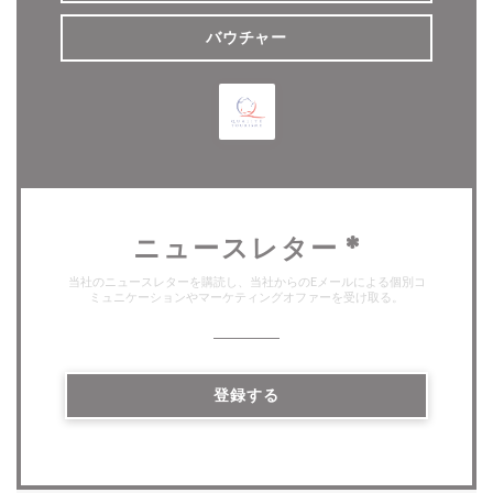
バウチャー
ニュースレター
*
当社のニュースレターを購読し、当社からのEメールによる個別コ
ミュニケーションやマーケティングオファーを受け取る。
登録する