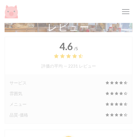
クッキー利用の管理について
レビュー
4.6
/5
評価の平均 —
2231 レビュー
サービス
雰囲気
メニュー
品質-価格