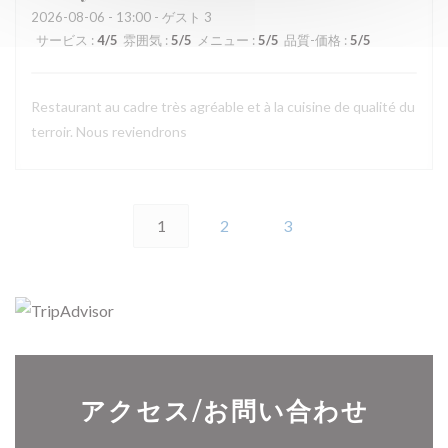
2026-08-06
- 13:00 - ゲスト 3
サービス
:
4
/5
雰囲気
:
5
/5
メニュー
:
5
/5
品質-価格
:
5
/5
Restaurant au cadre très agréable et à la cuisine de qualité du
terroir. Nous reviendrons
1
2
3
アクセス/お問い合わせ