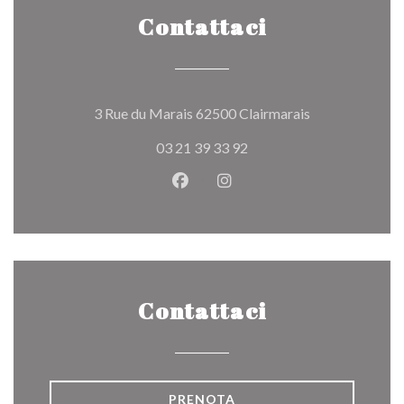
Contattaci
((apre una nuov
3 Rue du Marais 62500 Clairmarais
03 21 39 33 92
Facebook ((apre una nuova fines
Instagram ((apre una nuov
Contattaci
PRENOTA