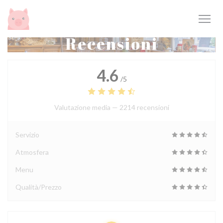
Personalizzazione delle tue scelte sui cookie
Recensioni
4.6
/5
Valutazione media —
2214 recensioni
Servizio
Atmosfera
Menu
Qualità/Prezzo