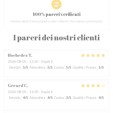
100% pareri verificati
Hanno dato il loro parere solo i clienti che hanno prenotato
I pareri dei nostri clienti
Hochedez
T
2026-08-05
- 12:30 - Ospiti 2
Servizio
:
5
/5
Atmosfera
:
5
/5
Cucina
:
5
/5
Qualità / Prezzo
:
5
/5
Gérard
C
2026-08-05
- 13:30 - Ospiti 4
Servizio
:
4
/5
Atmosfera
:
4
/5
Cucina
:
3
/5
Qualità / Prezzo
:
4
/5