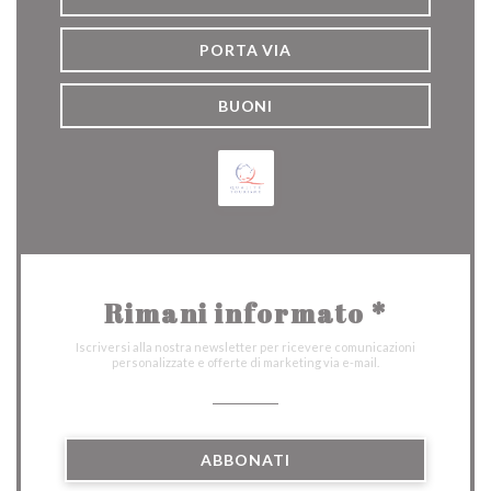
PORTA VIA
BUONI
Rimani informato
*
Iscriversi alla nostra newsletter per ricevere comunicazioni
personalizzate e offerte di marketing via e-mail.
ABBONATI