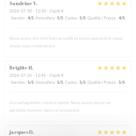
Sandrine
V
2026-07-30
- 12:30 - Ospiti 4
Servizio
:
4
/5
Atmosfera
:
5
/5
Cucina
:
5
/5
Qualità / Prezzo
:
4
/5
Nous avons été très bien accueilli et avons apprécié le repas
choisi ,nous reviendrons
Brigitte
H
2026-07-26
- 12:45 - Ospiti 4
Servizio
:
5
/5
Atmosfera
:
5
/5
Cucina
:
5
/5
Qualità / Prezzo
:
5
/5
Accueil agréable, service rapide. Nous avons passé un
agréable moment dans ce restaurant.
jacques
D