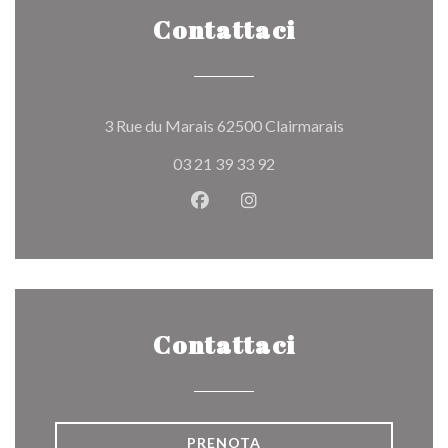
Contattaci
((apre una nuov
3 Rue du Marais 62500 Clairmarais
03 21 39 33 92
Facebook ((apre una nuova fines
Instagram ((apre una nuov
Contattaci
PRENOTA