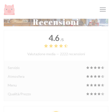
Personalizzazione delle tue scelte sui cookie
Recensioni
4.6
/5
Valutazione media —
2222 recensioni
Servizio
Atmosfera
Menu
Qualità/Prezzo