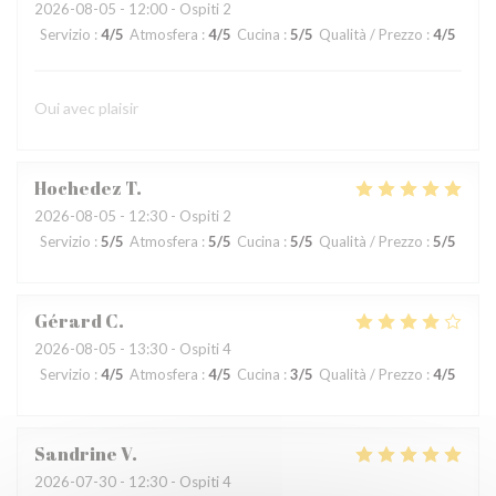
2026-08-05
- 12:00 - Ospiti 2
Servizio
:
4
/5
Atmosfera
:
4
/5
Cucina
:
5
/5
Qualità / Prezzo
:
4
/5
Oui avec plaisir
Hochedez
T
2026-08-05
- 12:30 - Ospiti 2
Servizio
:
5
/5
Atmosfera
:
5
/5
Cucina
:
5
/5
Qualità / Prezzo
:
5
/5
Gérard
C
2026-08-05
- 13:30 - Ospiti 4
Servizio
:
4
/5
Atmosfera
:
4
/5
Cucina
:
3
/5
Qualità / Prezzo
:
4
/5
Sandrine
V
2026-07-30
- 12:30 - Ospiti 4