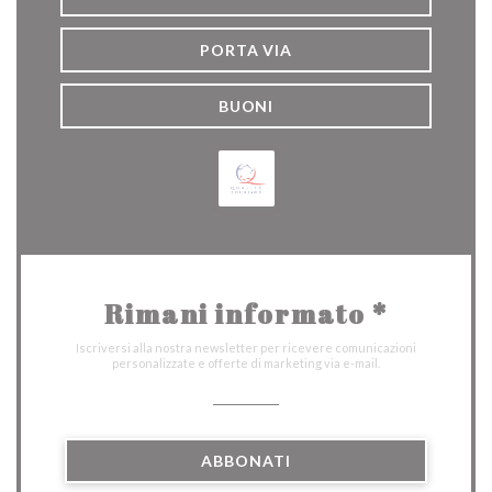
PORTA VIA
BUONI
Rimani informato
*
Iscriversi alla nostra newsletter per ricevere comunicazioni
personalizzate e offerte di marketing via e-mail.
ABBONATI