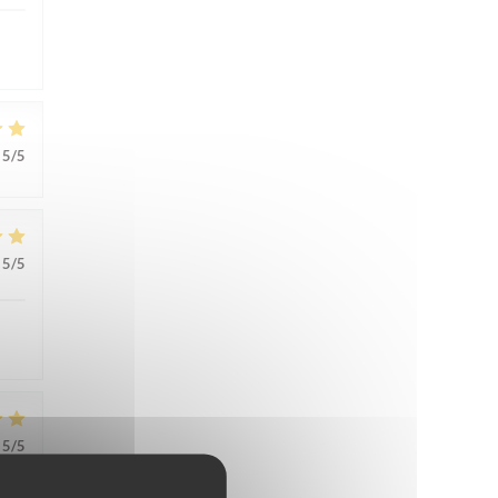
5
/5
5
/5
5
/5