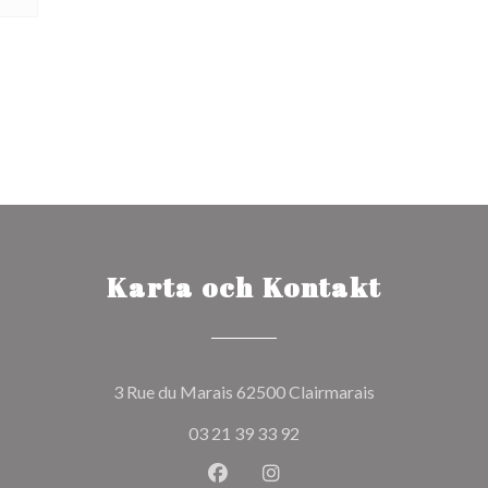
Karta och Kontakt
((öppnas i ett n
3 Rue du Marais 62500 Clairmarais
03 21 39 33 92