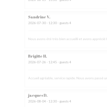
Sandrine
V
2026-07-30
- 12:30 - guests 4
Nous avons été très bien accueilli et avons apprécié 
Brigitte
H
2026-07-26
- 12:45 - guests 4
Accueil agréable, service rapide. Nous avons passé 
jacques
D
2026-08-04
- 12:30 - guests 4