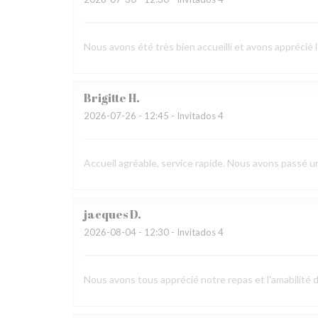
Nous avons été très bien accueilli et avons apprécié 
Brigitte
H
2026-07-26
- 12:45 - Invitados 4
Accueil agréable, service rapide. Nous avons passé 
jacques
D
2026-08-04
- 12:30 - Invitados 4
Nous avons tous apprécié notre repas et l'amabilité 