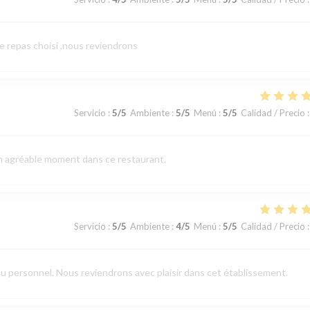
le repas choisi ,nous reviendrons
Servicio
:
5
/5
Ambiente
:
5
/5
Menú
:
5
/5
Calidad / Precio
:
un agréable moment dans ce restaurant.
Servicio
:
5
/5
Ambiente
:
4
/5
Menú
:
5
/5
Calidad / Precio
:
du personnel. Nous reviendrons avec plaisir dans cet établissement.