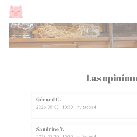
Personalización de sus opciones de cookies
Las opinion
Gérard
C
2026-08-05
- 13:30 - Invitados 4
Sandrine
V
2026-07-30
- 12:30 - Invitados 4