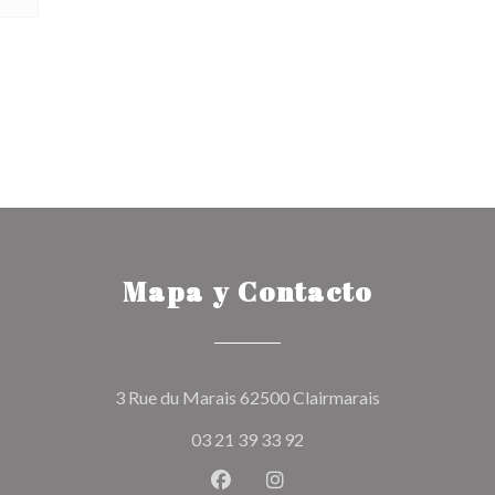
Mapa y Contacto
((abre en una n
3 Rue du Marais 62500 Clairmarais
03 21 39 33 92