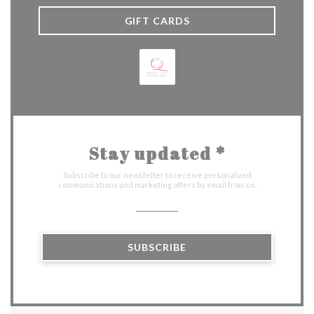
GIFT CARDS
Stay updated
*
Subscribe to our newsletter to receive personalized
communications and marketing offers by email from us.
SUBSCRIBE