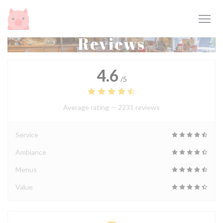
Personalizing your cookie choices
Reviews
4.6
/5
Average rating —
2231 reviews
Service
Ambiance
Menus
Value