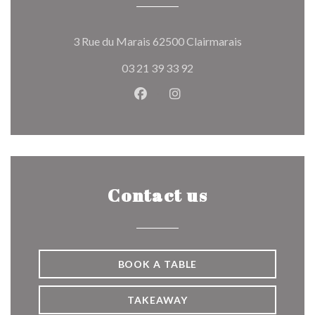
((opens in a ne
3 Rue du Marais 62500 Clairmarais
03 21 39 33 92
Facebook ((opens in a new wind
Instagram ((opens in a n
Contact us
BOOK A TABLE
TAKEAWAY