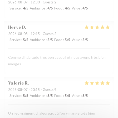
2026-08-07
- 12:30 - Guests 2
Service
:
4
/5
Ambiance
:
4
/5
Food
:
4
/5
Value
:
4
/5
Hervé
D
2026-08-08
- 12:15 - Guests 2
Service
:
5
/5
Ambiance
:
5
/5
Food
:
5
/5
Value
:
5
/5
Comme d habitude très bon accueil et nous avons très bien
manges.
Valerie
R
2026-08-07
- 20:15 - Guests 9
Service
:
5
/5
Ambiance
:
5
/5
Food
:
5
/5
Value
:
5
/5
Un lieu vraiment chaleureux où l'on y mange très bien