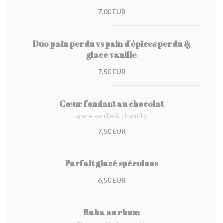
7,00 EUR
Duo pain perdu vs pain d'épices perdu &
glace vanille
7,50 EUR
Cœur fondant au chocolat
glace vanille & chantilly
7,50 EUR
Parfait glacé spéculoos
6,50 EUR
Baba au rhum