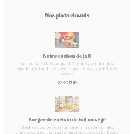
Nos plats chauds
Notre cochon de lait
Cuit au four à bois pendant 8 heures, ce qui rend la
viande très tendre et savoureuse... Servi avec frites &
salade
22,90 EUR
Burger de cochon de lait ou végé
Steak de cochon lardé (ou de soja), salade, tomate,
oignons caramélisés, sauce maroilles et sauce barbecue