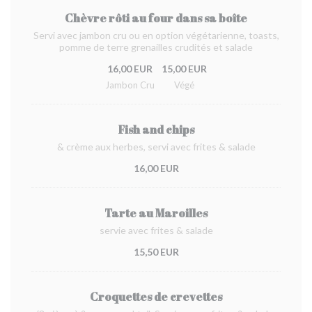
Chèvre rôti au four dans sa boîte
Servi avec jambon cru ou en option végétarienne, toasts,
pomme de terre grenailles crudités et salade
16,00 EUR
15,00 EUR
Jambon Cru
Végé
Fish and chips
& crème aux herbes, servi avec frites & salade
16,00 EUR
Tarte au Maroilles
servie avec frites & salade
15,50 EUR
Croquettes de crevettes