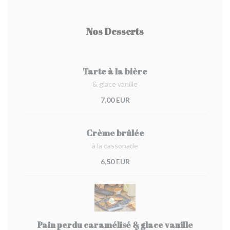
Nos Desserts
Tarte à la bière
& glace vanille
7,00 EUR
Crème brûlée
à la cassonade
6,50 EUR
Pain perdu caramélisé & glace vanille