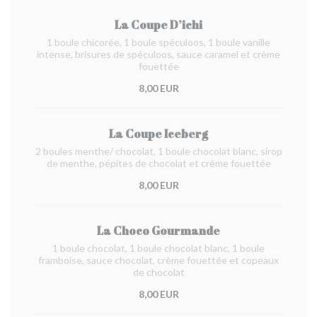
La Coupe D’ichi
1 boule chicorée, 1 boule spéculoos, 1 boule vanille
intense, brisures de spéculoos, sauce caramel et crème
fouettée
8,00 EUR
La Coupe Iceberg
2 boules menthe/ chocolat, 1 boule chocolat blanc, sirop
de menthe, pépites de chocolat et crème fouettée
8,00 EUR
La Choco Gourmande
1 boule chocolat, 1 boule chocolat blanc, 1 boule
framboise, sauce chocolat, crème fouettée et copeaux
de chocolat
8,00 EUR