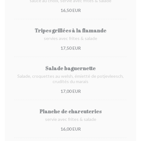
sauce au choix, servie avec frites & salade
16,50 EUR
Tripes grillées à la flamande
servies avec frites & salade
17,50 EUR
Salade baguernette
Salade, croquettes au welsh, émietté de potjevleesch,
crudités du marais
17,00 EUR
Planche de charcuteries
servie avec frites & salade
16,00 EUR