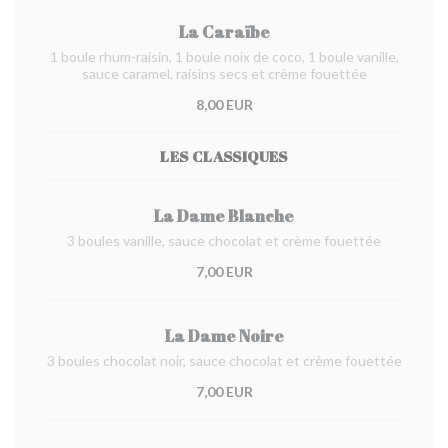
La Caraïbe
1 boule rhum-raisin, 1 boule noix de coco, 1 boule vanille,
sauce caramel, raisins secs et crème fouettée
8,00 EUR
LES CLASSIQUES
La Dame Blanche
3 boules vanille, sauce chocolat et crème fouettée
7,00 EUR
La Dame Noire
3 boules chocolat noir, sauce chocolat et crème fouettée
7,00 EUR