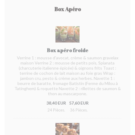
Box Apéro
Box apéro froide
Verrine 1 : mousse d'avocat, crème & saumon gravelax
maison Verrine 2 : mousse de petits pois, Spianata
(charcuterie italienne épicée) & oignons frits Toast :
terrine de cochon de lait maison au foie gras Wrap :
jambon cru, pesto & crème aux herbes. Navette 1 :
beurre de baratte, fromage Batistin (Ferme du Milou à
Tatinghem) & roquette Navette 2 : rillettes de saumon &
thon au mascarpone.
38,40 EUR
57,60 EUR
24 Pièces.
36 Pièces.