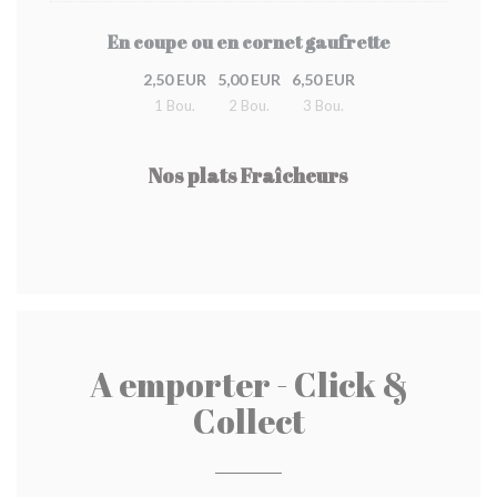
En coupe ou en cornet gaufrette
2,50 EUR
5,00 EUR
6,50 EUR
1 Bou.
2 Bou.
3 Bou.
Nos plats Fraîcheurs
A emporter - Click &
Collect