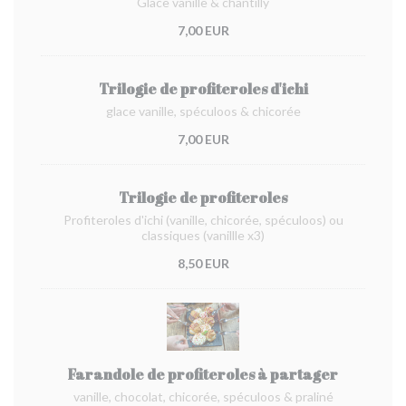
Glace vanille & chantilly
7,00 EUR
Trilogie de profiteroles d'ichi
glace vanille, spéculoos & chicorée
7,00 EUR
Trilogie de profiteroles
Profiteroles d'ichi (vanille, chicorée, spéculoos) ou
classiques (vanillle x3)
8,50 EUR
Farandole de profiteroles à partager
vanille, chocolat, chicorée, spéculoos & praliné