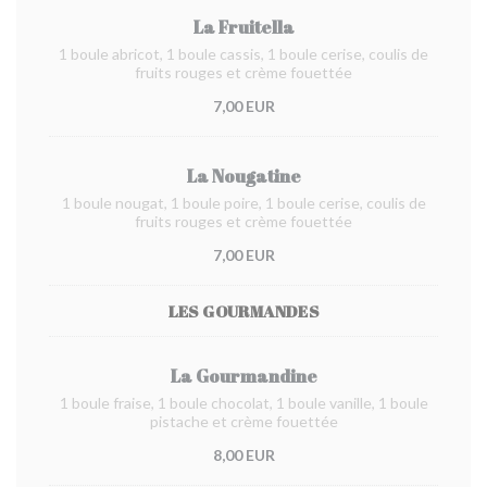
La Fruitella
1 boule abricot, 1 boule cassis, 1 boule cerise, coulis de
fruits rouges et crème fouettée
7,00 EUR
La Nougatine
1 boule nougat, 1 boule poire, 1 boule cerise, coulis de
fruits rouges et crème fouettée
7,00 EUR
LES GOURMANDES
La Gourmandine
1 boule fraise, 1 boule chocolat, 1 boule vanille, 1 boule
pistache et crème fouettée
8,00 EUR