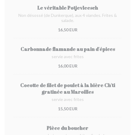
Le véritable Potjevleesch
Non désossé (de Dunkerque), aux 4 viandes. Frites &
salade.
16,50 EUR
Carbonnade flamande au pain d'épices
servie avec frites
16,00 EUR
Cocotte de filet de poulet à la bière Ch'ti
gratinée au Maroilles
servie avec frites
15,50 EUR
Pièce du boucher