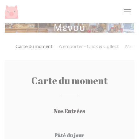
Πίνακας διαχείρισης "Μπισκότων" (Cookies)
Μενού
Carte du moment
A emporter - Click & Collect
Menu 
Carte du moment
Nos Entrées
Pâté du jour