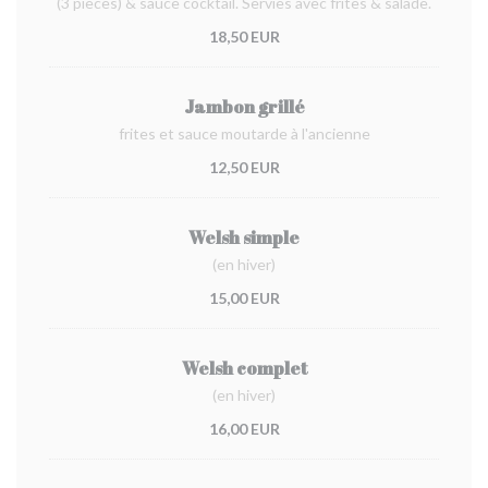
(3 pièces) & sauce cocktail. Servies avec frites & salade.
18,50 EUR
Jambon grillé
frites et sauce moutarde à l'ancienne
12,50 EUR
Welsh simple
(en hiver)
15,00 EUR
Welsh complet
(en hiver)
16,00 EUR