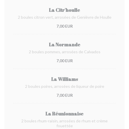
La Citr'houlle
2 boules citron vert, arrosées de Genièvre de Houlle
7,00 EUR
La Normande
2 boules pommes, arrosées de Calvados
7,00 EUR
La Williams
2 boules poires, arrosées de liqueur de poire
7,00 EUR
La Réunionnaise
2 boules rhum-raisin, arrosées de rhum et crème
fouettée