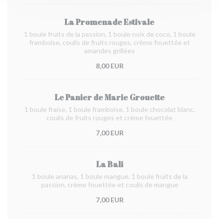
La Promenade Estivale
1 boule fruits de la passion, 1 boule noix de coco, 1 boule
framboise, coulis de fruits rouges, crème fouettée et
amandes grillées
8,00 EUR
Le Panier de Marie Grouette
1 boule fraise, 1 boule framboise, 1 boule chocolat blanc,
coulis de fruits rouges et crème fouettée
7,00 EUR
La Bali
1 boule ananas, 1 boule mangue, 1 boule fruits de la
passion, crème fouettée et coulis de mangue
7,00 EUR