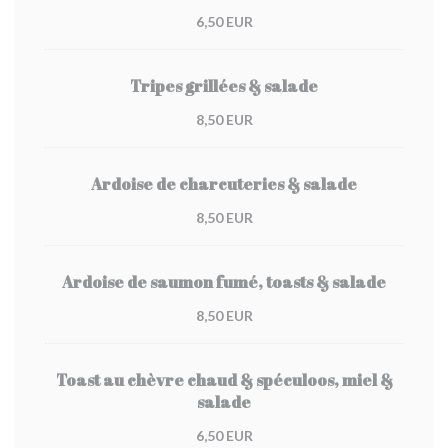
6,50 EUR
Tripes grillées & salade
8,50 EUR
Ardoise de charcuteries & salade
8,50 EUR
Ardoise de saumon fumé, toasts & salade
8,50 EUR
Toast au chèvre chaud & spéculoos, miel &
salade
6,50 EUR