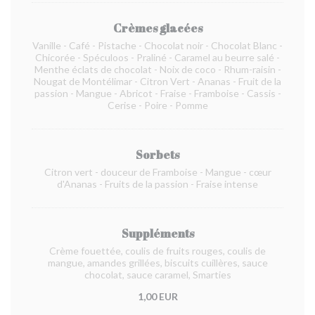
Crèmes glacées
Vanille - Café - Pistache - Chocolat noir - Chocolat Blanc -
Chicorée - Spéculoos - Praliné - Caramel au beurre salé -
Menthe éclats de chocolat - Noix de coco - Rhum-raisin -
Nougat de Montélimar - Citron Vert - Ananas - Fruit de la
passion - Mangue - Abricot - Fraise - Framboise - Cassis -
Cerise - Poire - Pomme
Sorbets
Citron vert - douceur de Framboise - Mangue - cœur
d'Ananas - Fruits de la passion - Fraise intense
Suppléments
Crème fouettée, coulis de fruits rouges, coulis de
mangue, amandes grillées, biscuits cuillères, sauce
chocolat, sauce caramel, Smarties
1,00 EUR