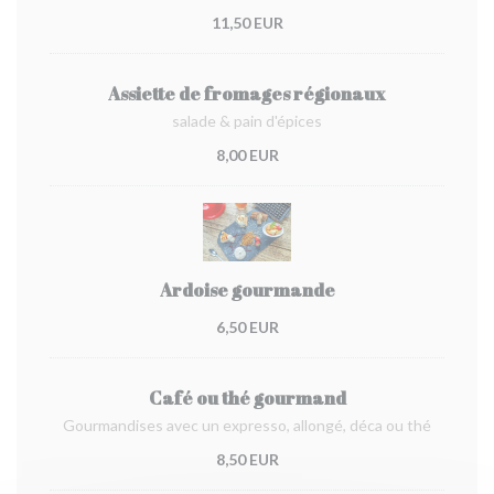
11,50 EUR
Assiette de fromages régionaux
salade & pain d'épices
8,00 EUR
Ardoise gourmande
6,50 EUR
Café ou thé gourmand
Gourmandises avec un expresso, allongé, déca ou thé
8,50 EUR