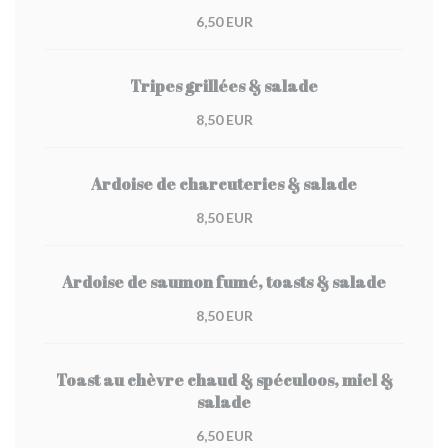
6,50 EUR
Tripes grillées & salade
8,50 EUR
Ardoise de charcuteries & salade
8,50 EUR
Ardoise de saumon fumé, toasts & salade
8,50 EUR
Toast au chèvre chaud & spéculoos, miel &
salade
6,50 EUR