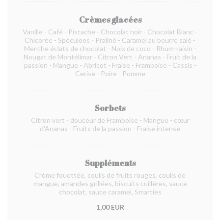
Crèmes glacées
Vanille - Café - Pistache - Chocolat noir - Chocolat Blanc -
Chicorée - Spéculoos - Praliné - Caramel au beurre salé -
Menthe éclats de chocolat - Noix de coco - Rhum-raisin -
Nougat de Montélimar - Citron Vert - Ananas - Fruit de la
passion - Mangue - Abricot - Fraise - Framboise - Cassis -
Cerise - Poire - Pomme
Sorbets
Citron vert - douceur de Framboise - Mangue - cœur
d'Ananas - Fruits de la passion - Fraise intense
Suppléments
Crème fouettée, coulis de fruits rouges, coulis de
mangue, amandes grillées, biscuits cuillères, sauce
chocolat, sauce caramel, Smarties
1,00 EUR