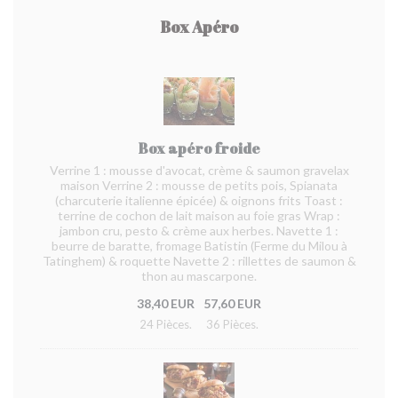
Box Apéro
Box apéro froide
Verrine 1 : mousse d'avocat, crème & saumon gravelax
maison Verrine 2 : mousse de petits pois, Spianata
(charcuterie italienne épicée) & oignons frits Toast :
terrine de cochon de lait maison au foie gras Wrap :
jambon cru, pesto & crème aux herbes. Navette 1 :
beurre de baratte, fromage Batistin (Ferme du Milou à
Tatinghem) & roquette Navette 2 : rillettes de saumon &
thon au mascarpone.
38,40 EUR
57,60 EUR
24 Pièces.
36 Pièces.