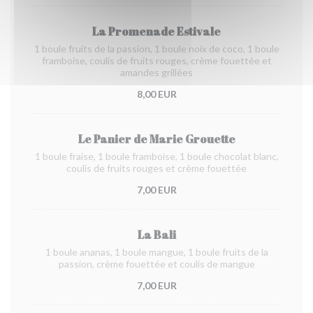
La Promenade Estivale
1 boule fruits de la passion, 1 boule noix de coco, 1 boule
framboise, coulis de fruits rouges, crème fouettée et
amandes grillées
8,00 EUR
Le Panier de Marie Grouette
1 boule fraise, 1 boule framboise, 1 boule chocolat blanc,
coulis de fruits rouges et crème fouettée
7,00 EUR
La Bali
1 boule ananas, 1 boule mangue, 1 boule fruits de la
passion, crème fouettée et coulis de mangue
7,00 EUR