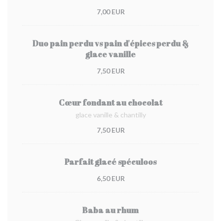
7,00 EUR
Duo pain perdu vs pain d'épices perdu &
glace vanille
7,50 EUR
Cœur fondant au chocolat
glace vanille & chantilly
7,50 EUR
Parfait glacé spéculoos
6,50 EUR
Baba au rhum