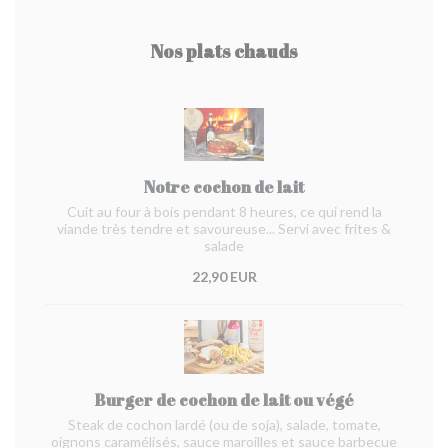
Nos plats chauds
Notre cochon de lait
Cuit au four à bois pendant 8 heures, ce qui rend la
viande très tendre et savoureuse... Servi avec frites &
salade
22,90 EUR
Burger de cochon de lait ou végé
Steak de cochon lardé (ou de soja), salade, tomate,
oignons caramélisés, sauce maroilles et sauce barbecue