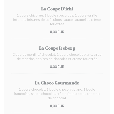
La Coupe D’ichi
1 boule chicorée, 1 boule spéculoos, 1 boule vanille
intense, brisures de spéculoos, sauce caramel et crème
fouettée
8,00 EUR
La Coupe Iceberg
2 boules menthe/ chocolat, 1 boule chocolat blanc, sirop
de menthe, pépites de chocolat et crème fouettée
8,00 EUR
La Choco Gourmande
1 boule chocolat, 1 boule chocolat blanc, 1 boule
framboise, sauce chocolat, crème fouettée et copeaux
de chocolat
8,00 EUR