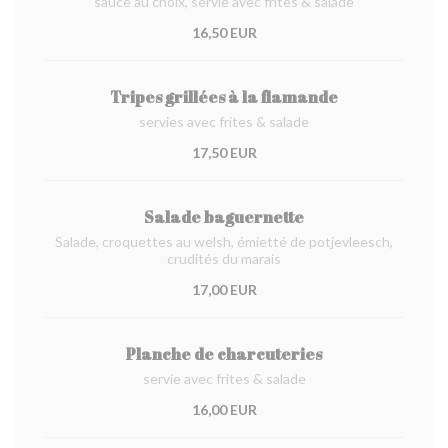
sauce au choix, servie avec frites & salade
16,50 EUR
Tripes grillées à la flamande
servies avec frites & salade
17,50 EUR
Salade baguernette
Salade, croquettes au welsh, émietté de potjevleesch,
crudités du marais
17,00 EUR
Planche de charcuteries
servie avec frites & salade
16,00 EUR