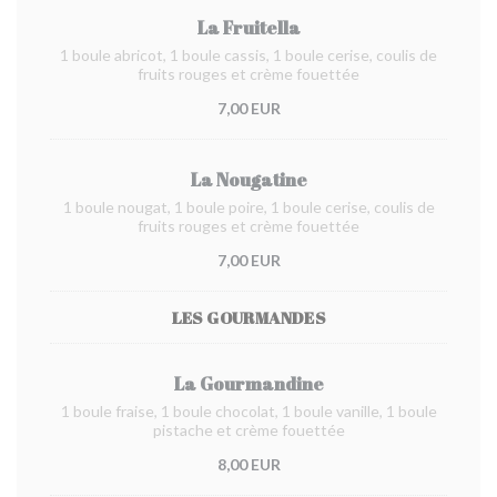
La Fruitella
1 boule abricot, 1 boule cassis, 1 boule cerise, coulis de
fruits rouges et crème fouettée
7,00 EUR
La Nougatine
1 boule nougat, 1 boule poire, 1 boule cerise, coulis de
fruits rouges et crème fouettée
7,00 EUR
LES GOURMANDES
La Gourmandine
1 boule fraise, 1 boule chocolat, 1 boule vanille, 1 boule
pistache et crème fouettée
8,00 EUR