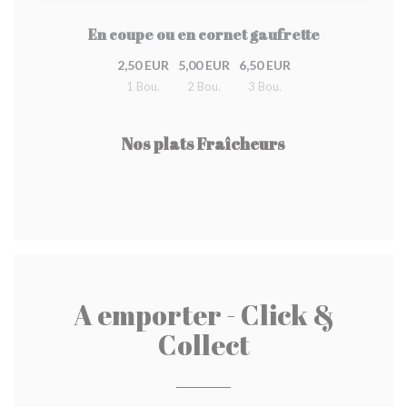
En coupe ou en cornet gaufrette
2,50 EUR
5,00 EUR
6,50 EUR
1 Bou.
2 Bou.
3 Bou.
Nos plats Fraîcheurs
A emporter - Click &
Collect