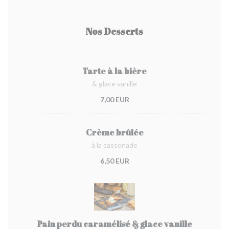
Nos Desserts
Tarte à la bière
& glace vanille
7,00 EUR
Crème brûlée
à la cassonade
6,50 EUR
Pain perdu caramélisé & glace vanille