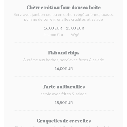
Chèvre rôti au four dans sa boîte
Servi avec jambon cru ou en option végétarienne, toasts,
pomme de terre grenailles crudités et salade
16,00 EUR
15,00 EUR
Jambon Cru
Végé
Fish and chips
& crème aux herbes, servi avec frites & salade
16,00 EUR
Tarte au Maroilles
servie avec frites & salade
15,50 EUR
Croquettes de crevettes