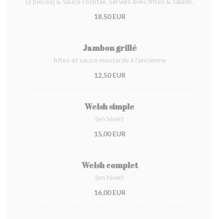
(3 pièces) & sauce cocktail. Servies avec frites & salade.
18,50 EUR
Jambon grillé
frites et sauce moutarde à l'ancienne
12,50 EUR
Welsh simple
(en hiver)
15,00 EUR
Welsh complet
(en hiver)
16,00 EUR