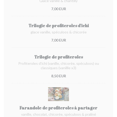
Glace vanille & chantilly
7,00 EUR
Trilogie de profiteroles d'ichi
glace vanille, spéculoos & chicorée
7,00 EUR
Trilogie de profiteroles
Profiteroles d'ichi (vanille, chicorée, spéculoos) ou
classiques (vanillle x3)
8,50 EUR
Farandole de profiteroles à partager
vanille, chocolat, chicorée, spéculoos & praliné