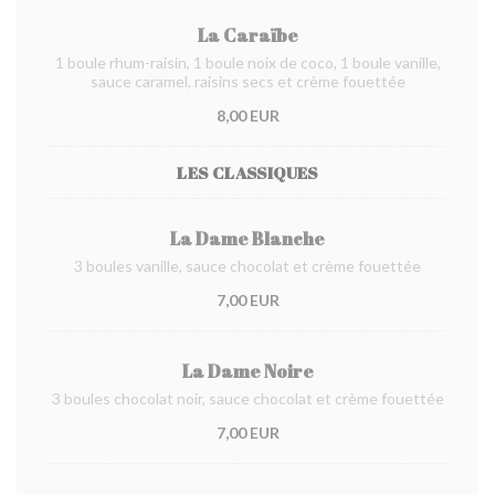
La Caraïbe
1 boule rhum-raisin, 1 boule noix de coco, 1 boule vanille,
sauce caramel, raisins secs et crème fouettée
8,00 EUR
LES CLASSIQUES
La Dame Blanche
3 boules vanille, sauce chocolat et crème fouettée
7,00 EUR
La Dame Noire
3 boules chocolat noir, sauce chocolat et crème fouettée
7,00 EUR