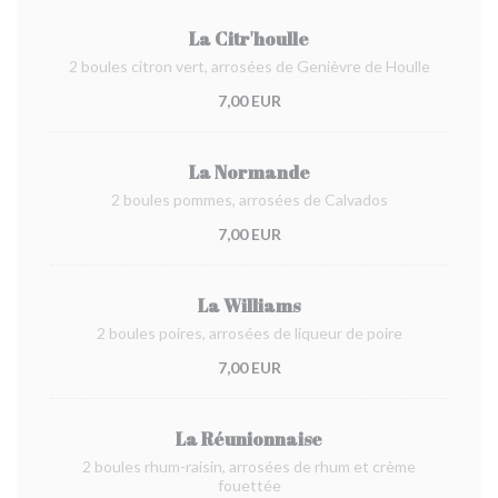
La Citr'houlle
2 boules citron vert, arrosées de Genièvre de Houlle
7,00 EUR
La Normande
2 boules pommes, arrosées de Calvados
7,00 EUR
La Williams
2 boules poires, arrosées de liqueur de poire
7,00 EUR
La Réunionnaise
2 boules rhum-raisin, arrosées de rhum et crème
fouettée