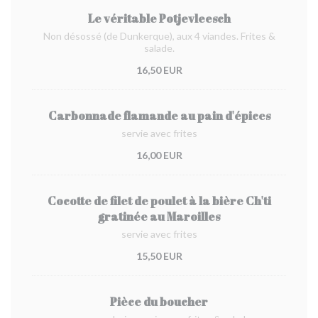
Le véritable Potjevleesch
Non désossé (de Dunkerque), aux 4 viandes. Frites &
salade.
16,50 EUR
Carbonnade flamande au pain d'épices
servie avec frites
16,00 EUR
Cocotte de filet de poulet à la bière Ch'ti
gratinée au Maroilles
servie avec frites
15,50 EUR
Pièce du boucher