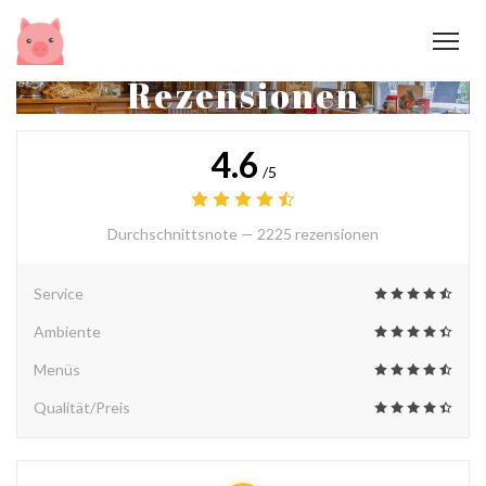
Rezensionen
4.6
/5
Durchschnittsnote —
2225 rezensionen
Service
Ambiente
Menüs
Qualität/Preis