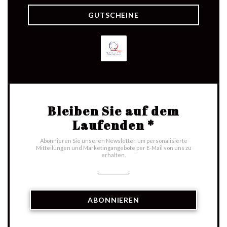
GUTSCHEINE
Bleiben Sie auf dem
Laufenden
*
Abonnieren Sie unseren Newsletter, um personalisierte
Mitteilungen und Marketingangebote per E-Mail von uns zu
erhalten.
ABONNIEREN