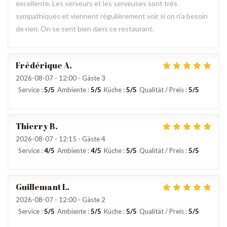
excellente. Les serveurs et les serveuses sont très
sympathiques et viennent régulièrement voir si on n'a besoin
de rien. On se sent bien dans ce restaurant.
Frédérique
A
2026-08-07
- 12:00 - Gäste 3
Service
:
5
/5
Ambiente
:
5
/5
Küche
:
5
/5
Qualität / Preis
:
5
/5
Thierry
B
2026-08-07
- 12:15 - Gäste 4
Service
:
4
/5
Ambiente
:
4
/5
Küche
:
5
/5
Qualität / Preis
:
5
/5
Guillemant
L
2026-08-07
- 12:00 - Gäste 2
Service
:
5
/5
Ambiente
:
5
/5
Küche
:
5
/5
Qualität / Preis
:
5
/5