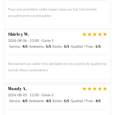
Pour une première cadre super repas au top tres bonne
accueil bonne continuation
Shirley
W
2026-08-06
- 13:00 - Gäste 3
Service
:
4
/5
Ambiente
:
5
/5
Küche
:
5
/5
Qualität / Preis
:
5
/5
Restaurant au cadre très agréable et à la cuisine de qualité du
terroir. Nous reviendrons
Mandy
A
2026-08-05
- 12:00 - Gäste 2
Service
:
4
/5
Ambiente
:
4
/5
Küche
:
5
/5
Qualität / Preis
:
4
/5