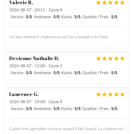
Valerie
R
2026-08-07
- 20:15 - Gäste 9
Service
:
5
/5
Ambiente
:
5
/5
Küche
:
5
/5
Qualität / Preis
:
5
/5
Un lieu vraiment chaleureux où l'on y mange très bien
Devienne Nathalie
D
2026-08-07
- 12:00 - Gäste 2
Service
:
5
/5
Ambiente
:
5
/5
Küche
:
5
/5
Qualität / Preis
:
5
/5
Laurence
G
2026-08-07
- 19:00 - Gäste 4
Service
:
5
/5
Ambiente
:
5
/5
Küche
:
5
/5
Qualität / Preis
:
5
/5
Cadre très agréable surtout quand il fait chaud. La cuisine est