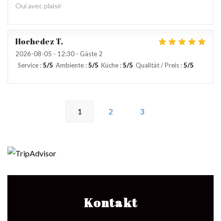
Oui avec plaisir
Hochedez
T
2026-08-05
- 12:30 - Gäste 2
Service
:
5
/5
Ambiente
:
5
/5
Küche
:
5
/5
Qualität / Preis
:
5
/5
1
2
3
Kontakt