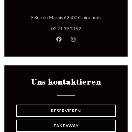
((öffnet ein neu
3 Rue du Marais 62500 Clairmarais
03 21 39 33 92
Facebook ((öffnet ein neues Fen
Instagram ((öffnet ein ne
Uns kontaktieren
RESERVIEREN
TAKEAWAY