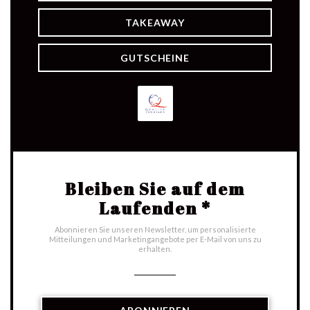
TAKEAWAY
GUTSCHEINE
Bleiben Sie auf dem
Laufenden
*
Abonnieren Sie unseren Newsletter, um personalisierte
Mitteilungen und Marketingangebote per E-Mail von uns zu
erhalten.