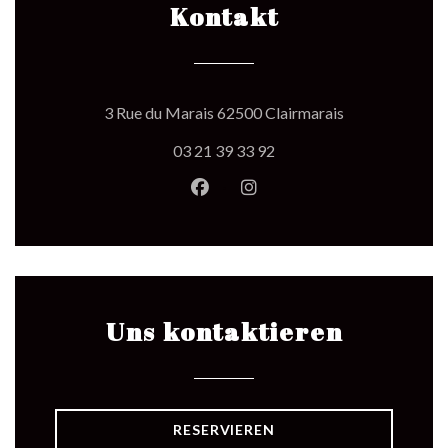
Kontakt
((öffnet ein neu
3 Rue du Marais 62500 Clairmarais
03 21 39 33 92
Facebook ((öffnet ein neues Fen
Instagram ((öffnet ein ne
Uns kontaktieren
RESERVIEREN