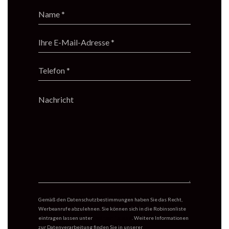
Gemäß den Datenschutzbestimmungen haben Sie das Recht,
Werbeanrufe abzulehnen. Sie können sich in die Robinsonliste
eintragen lassen unter
robinsonliste.de
. Weitere Informationen
zur Datenverarbeitung finden Sie in unserer