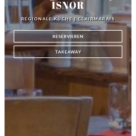
ISNOR
REGIONALE KÜCHE
|
CLAIRMARAIS
RESERVIEREN
TAKEAWAY