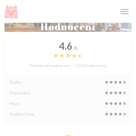
Panel pro správu cookies
Hodnocení
4.6
/5
Průměrné hodnocení —
2218 hodnoceni
Služba
Atmosféra
Menu
Kvalita/Cena