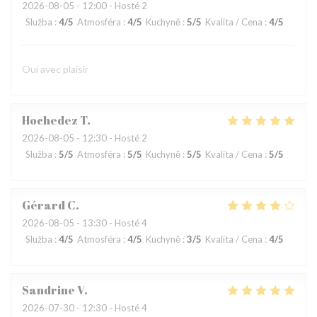
2026-08-05
- 12:00 - Hosté 2
Služba
:
4
/5
Atmosféra
:
4
/5
Kuchyně
:
5
/5
Kvalita / Cena
:
4
/5
Oui avec plaisir
Hochedez
T
2026-08-05
- 12:30 - Hosté 2
Služba
:
5
/5
Atmosféra
:
5
/5
Kuchyně
:
5
/5
Kvalita / Cena
:
5
/5
Gérard
C
2026-08-05
- 13:30 - Hosté 4
Služba
:
4
/5
Atmosféra
:
4
/5
Kuchyně
:
3
/5
Kvalita / Cena
:
4
/5
Sandrine
V
2026-07-30
- 12:30 - Hosté 4