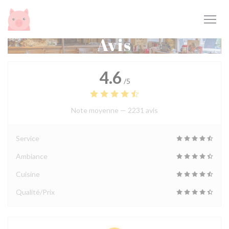
Personnalisation de vos choix en matière de cookies
Avis
4.6
/5
Note moyenne —
2231 avis
Service
Ambiance
Cuisine
Qualité/Prix