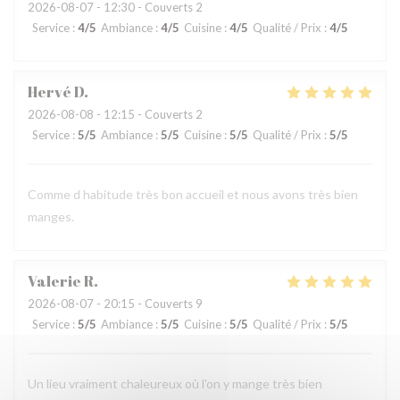
2026-08-07
- 12:30 - Couverts 2
Service
:
4
/5
Ambiance
:
4
/5
Cuisine
:
4
/5
Qualité / Prix
:
4
/5
Hervé
D
2026-08-08
- 12:15 - Couverts 2
Service
:
5
/5
Ambiance
:
5
/5
Cuisine
:
5
/5
Qualité / Prix
:
5
/5
Comme d habitude très bon accueil et nous avons très bien
manges.
Valerie
R
2026-08-07
- 20:15 - Couverts 9
Service
:
5
/5
Ambiance
:
5
/5
Cuisine
:
5
/5
Qualité / Prix
:
5
/5
Un lieu vraiment chaleureux où l'on y mange très bien