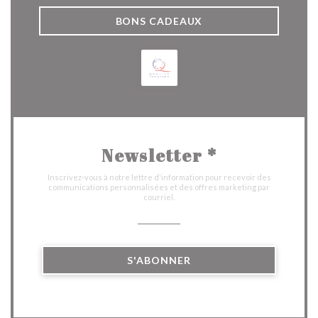
BONS CADEAUX
Newsletter
*
Inscrivez-vous à notre lettre d'information pour recevoir des
communications personnalisées et des offres marketing par
courriel.
S'ABONNER