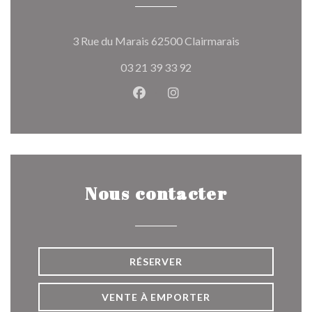
((ouvre une nou
3 Rue du Marais 62500 Clairmarais
03 21 39 33 92
Facebook ((ouvre une nouvelle 
Instagram ((ouvre une nou
Nous contacter
RÉSERVER
VENTE À EMPORTER