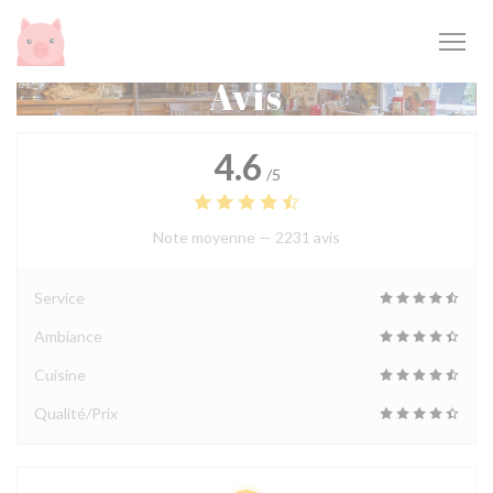
Personnalisation de vos choix en matière de cookies
Avis
4.6
/5
Note moyenne —
2231 avis
Service
Ambiance
Cuisine
Qualité/Prix