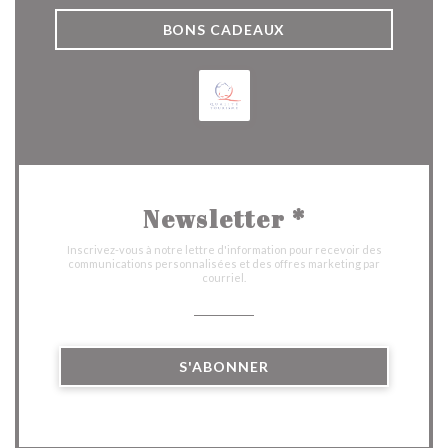
BONS CADEAUX
Newsletter
*
Inscrivez-vous à notre lettre d'information pour recevoir des
communications personnalisées et des offres marketing par
courriel.
S'ABONNER