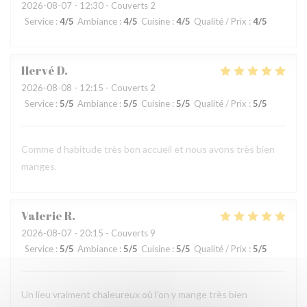
2026-08-07
- 12:30 - Couverts 2
Service
:
4
/5
Ambiance
:
4
/5
Cuisine
:
4
/5
Qualité / Prix
:
4
/5
Hervé
D
2026-08-08
- 12:15 - Couverts 2
Service
:
5
/5
Ambiance
:
5
/5
Cuisine
:
5
/5
Qualité / Prix
:
5
/5
Comme d habitude très bon accueil et nous avons très bien
manges.
Valerie
R
2026-08-07
- 20:15 - Couverts 9
Service
:
5
/5
Ambiance
:
5
/5
Cuisine
:
5
/5
Qualité / Prix
:
5
/5
Un lieu vraiment chaleureux où l'on y mange très bien