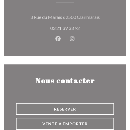
((ouvre une nou
3 Rue du Marais 62500 Clairmarais
03 21 39 33 92
Facebook ((ouvre une nouvelle 
Instagram ((ouvre une nou
Nous contacter
RÉSERVER
VENTE À EMPORTER