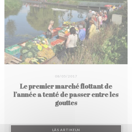
08/05/2017
Le premier marché flottant de
l’année a tenté de passer entre les
gouttes
((ÖPPNAS I ETT NYTT FÖN
LÄS ARTIKELN