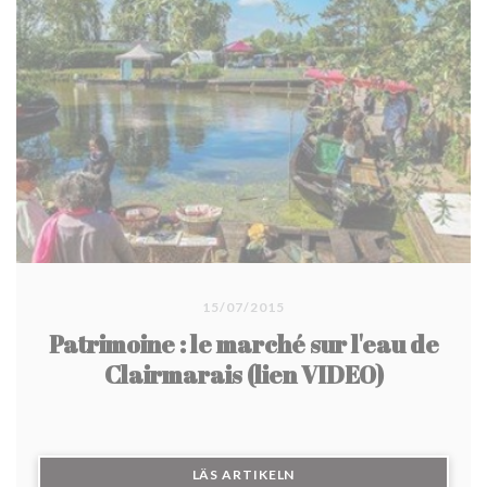
15/07/2015
Patrimoine : le marché sur l'eau de
Clairmarais (lien VIDEO)
((ÖPPNAS I ETT NYTT FÖN
LÄS ARTIKELN