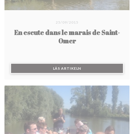
25/09/2015
En escute dans le marais de Saint-
Omer
((ÖPPNAS I ETT NYTT FÖN
LÄS ARTIKELN