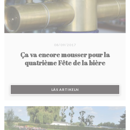
08/09/2017
Ça va encore mousser pour la
quatrième Fête de la bière
((ÖPPNAS I ETT NYTT FÖN
LÄS ARTIKELN