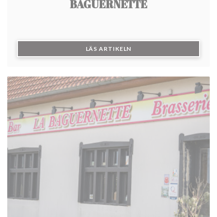
BAGUERNETTE
((ÖPPNAS I ETT NYTT FÖN
LÄS ARTIKELN