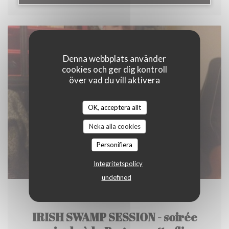
Denna webbplats använder
cookies och ger dig kontroll
över vad du vill aktivera
OK, acceptera allt
Neka alla cookies
Personifiera
Integritetspolicy
undefined
26/02/2016
IRISH SWAMP SESSION - soirée