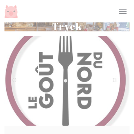
Cookie- hanteringspanel
Tryck