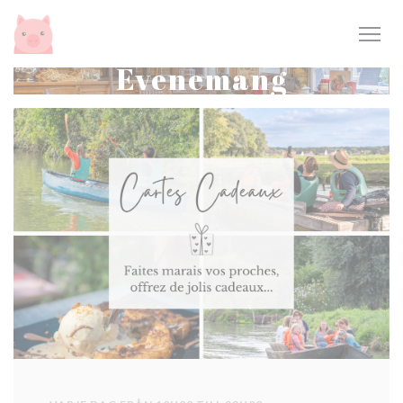
Cookie- hanteringspanel
Evenemang