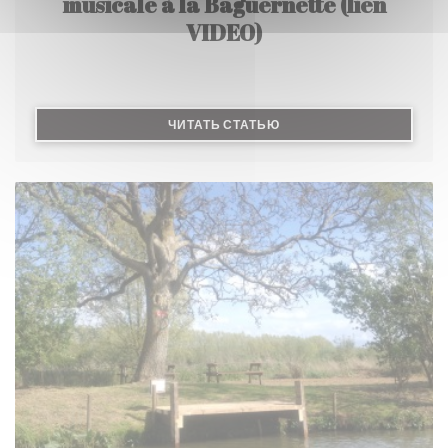
musicale à la Baguernette (lien
VIDEO)
((ОТКРЫВАЕТСЯ В НОВО
ЧИТАТЬ СТАТЬЮ