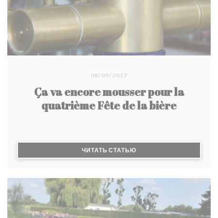
08/09/2017
Ça va encore mousser pour la
quatrième Fête de la bière
((ОТКРЫВАЕТСЯ В НОВО
ЧИТАТЬ СТАТЬЮ