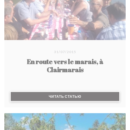
31/07/2015
En route vers le marais, à
Clairmarais
((ОТКРЫВАЕТСЯ В НОВО
ЧИТАТЬ СТАТЬЮ