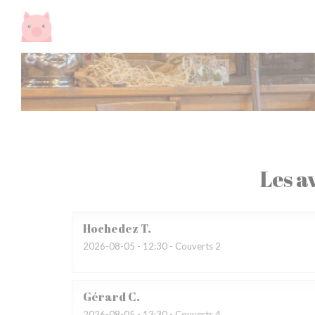
Personnalisation de vos choix en matière de cookies
Les av
Hochedez
T
2026-08-05
- 12:30 - Couverts 2
Gérard
C
2026-08-05
- 13:30 - Couverts 4