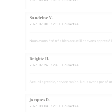
Sandrine
V
2026-07-30
- 12:30 - Couverts 4
Nous avons été très bien accueilli et avons apprécié 
Brigitte
H
2026-07-26
- 12:45 - Couverts 4
Accueil agréable, service rapide. Nous avons passé 
jacques
D
2026-08-04
- 12:30 - Couverts 4