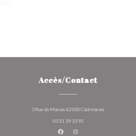
Accès/Contact
((ouvre une nou
3 Rue du Marais 62500 Clairmarais
03 21 39 33 92