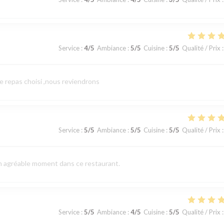
Service
:
4
/5
Ambiance
:
5
/5
Cuisine
:
5
/5
Qualité / Prix
:
le repas choisi ,nous reviendrons
Service
:
5
/5
Ambiance
:
5
/5
Cuisine
:
5
/5
Qualité / Prix
:
un agréable moment dans ce restaurant.
Service
:
5
/5
Ambiance
:
4
/5
Cuisine
:
5
/5
Qualité / Prix
: