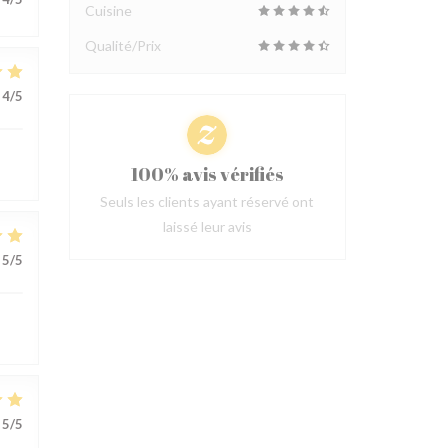
Cuisine
Qualité/Prix
4
/5
100% avis vérifiés
Seuls les clients ayant réservé ont
laissé leur avis
5
/5
5
/5