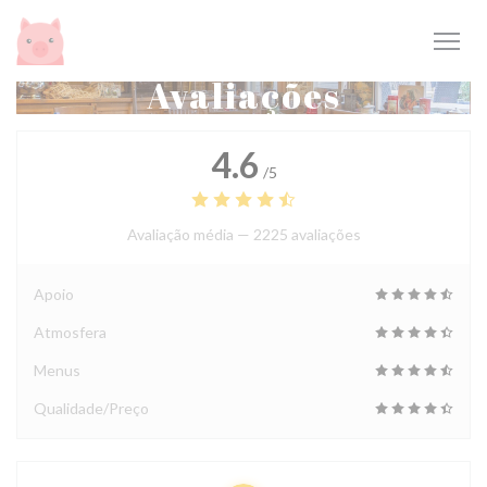
Painel de Gerenciamento de Cookies
Avaliações
4.6
/5
Avaliação média —
2225 avaliações
Apoio
Atmosfera
Menus
Qualidade/Preço