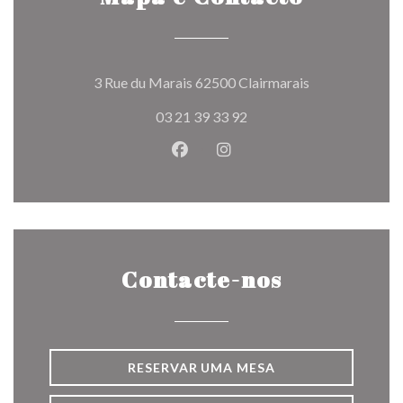
((abre numa nov
3 Rue du Marais 62500 Clairmarais
03 21 39 33 92
Facebook ((abre numa nova jane
Instagram ((abre numa nov
Contacte-nos
RESERVAR UMA MESA