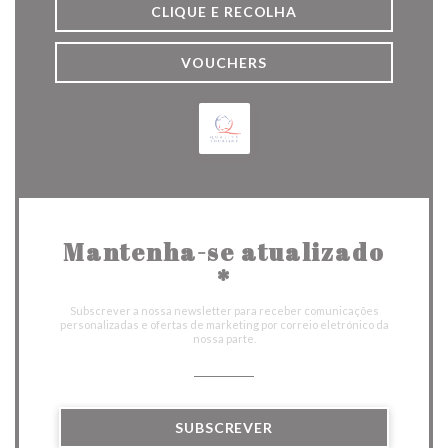
CLIQUE E RECOLHA
VOUCHERS
Mantenha-se atualizado
*
Subscrever a nossa newsletter para receber comunicações
personalizadas e ofertas de marketing por correio eletrónico da
nossa parte.
SUBSCREVER