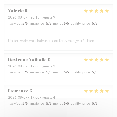
Valerie
R
2026-08-07
- 20:15 - guests 9
service
:
5
/5
ambience
:
5
/5
menu
:
5
/5
quality_price
:
5
/5
Un lieu vraiment chaleureux où l'on y mange très bien
Devienne Nathalie
D
2026-08-07
- 12:00 - guests 2
service
:
5
/5
ambience
:
5
/5
menu
:
5
/5
quality_price
:
5
/5
Laurence
G
2026-08-07
- 19:00 - guests 4
service
:
5
/5
ambience
:
5
/5
menu
:
5
/5
quality_price
:
5
/5