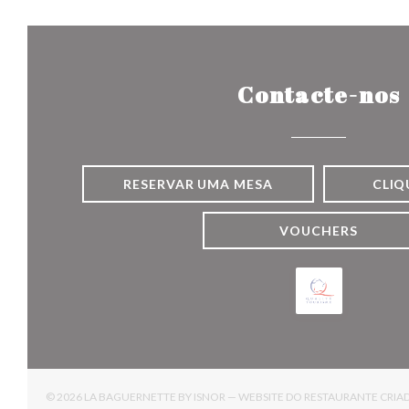
Contacte-nos
RESERVAR UMA MESA
CLIQ
VOUCHERS
© 2026 LA BAGUERNETTE BY ISNOR — WEBSITE DO RESTAURANTE CRI