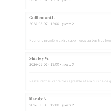
Guillemant
L
2026-08-07
- 12:00 - guests 2
Pour une première cadre super repas au top tres bo
Shirley
W
2026-08-06
- 13:00 - guests 3
Restaurant au cadre très agréable et à la cuisine de q
Mandy
A
2026-08-05
- 12:00 - guests 2