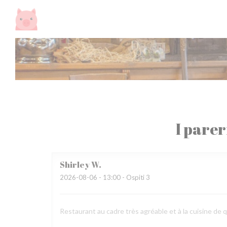
Personalizzazione delle tue scelte sui cookie
I parer
Shirley
W
2026-08-06
- 13:00 - Ospiti 3
Restaurant au cadre très agréable et à la cuisine de q