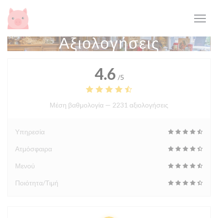
Πίνακας διαχείρισης "Μπισκότων" (Cookies)
Αξιολογήσεις
4.6
/5
Μέση βαθμολογία —
2231 αξιολογήσεις
Υπηρεσία
Ατμόσφαιρα
Μενού
Ποιότητα/Τιμή