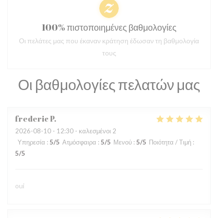
100% πιστοποιημένες βαθμολογίες
Οι πελάτες μας που έκαναν κράτηση έδωσαν τη βαθμολογία
τους
Οι βαθμολογίες πελατών μας
frederic
P
2026-08-10
- 12:30 - καλεσμένοι 2
Υπηρεσία
:
5
/5
Ατμόσφαιρα
:
5
/5
Μενού
:
5
/5
Ποιότητα / Τιμή
:
5
/5
oui