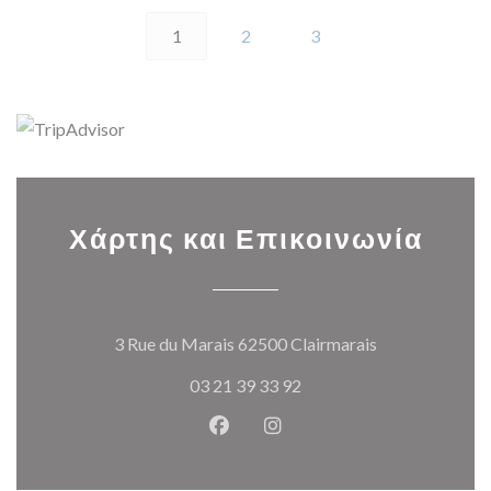
1
2
3
Χάρτης και Επικοινωνία
((ανοίγει σε ν
3 Rue du Marais 62500 Clairmarais
03 21 39 33 92
Facebook ((ανοίγει σε νέο παρά
Instagram ((ανοίγει σε νέ