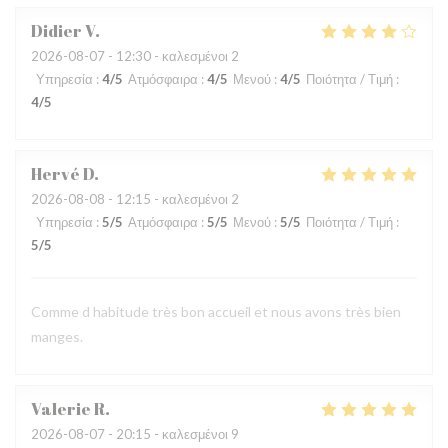
Didier
V
2026-08-07
- 12:30 - καλεσμένοι 2
Υπηρεσία
:
4
/5
Ατμόσφαιρα
:
4
/5
Μενού
:
4
/5
Ποιότητα / Τιμή
:
4
/5
Hervé
D
2026-08-08
- 12:15 - καλεσμένοι 2
Υπηρεσία
:
5
/5
Ατμόσφαιρα
:
5
/5
Μενού
:
5
/5
Ποιότητα / Τιμή
:
5
/5
Comme d habitude très bon accueil et nous avons très bien
manges.
Valerie
R
2026-08-07
- 20:15 - καλεσμένοι 9