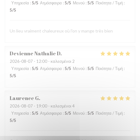
Υπηρεσία
:
5
/5
Ατμόσφαιρα
:
5
/5
Μενού
:
5
/5
Ποιότητα / Τιμή
:
5
/5
Un lieu vraiment chaleureux où l'on y mange très bien
Devienne Nathalie
D
2026-08-07
- 12:00 - καλεσμένοι 2
Υπηρεσία
:
5
/5
Ατμόσφαιρα
:
5
/5
Μενού
:
5
/5
Ποιότητα / Τιμή
:
5
/5
Laurence
G
2026-08-07
- 19:00 - καλεσμένοι 4
Υπηρεσία
:
5
/5
Ατμόσφαιρα
:
5
/5
Μενού
:
5
/5
Ποιότητα / Τιμή
:
5
/5