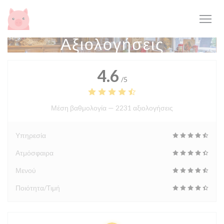
Πίνακας διαχείρισης "Μπισκότων" (Cookies)
Αξιολογήσεις
4.6
/5
Μέση βαθμολογία —
2231 αξιολογήσεις
Υπηρεσία
Ατμόσφαιρα
Μενού
Ποιότητα/Τιμή