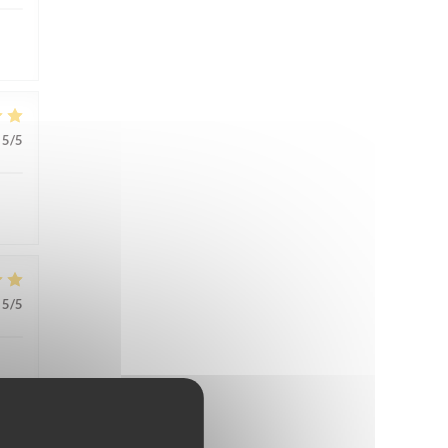
5
/5
5
/5