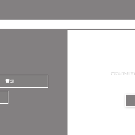
Facebook ((在新窗口中打开))
Instagram ((在新窗口中打
订阅我们的时事
带走