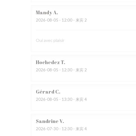
Mandy
A
2026-08-05
- 12:00 - 来宾 2
Oui avec plaisir
Hochedez
T
2026-08-05
- 12:30 - 来宾 2
Gérard
C
2026-08-05
- 13:30 - 来宾 4
Sandrine
V
2026-07-30
- 12:30 - 来宾 4