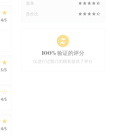
菜单
质价比
4
/5
100% 验证的评分
仅进行过预订的顾客提供了评分
5
/5
4
/5
4
/5