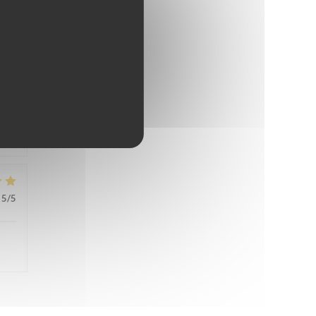
5
/5
5
/5
5
/5