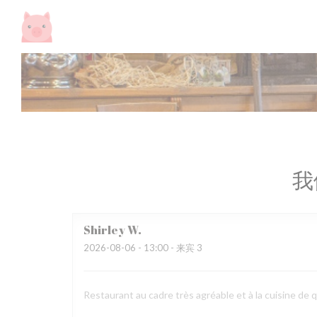
Cookie管理面板
我
Shirley
W
2026-08-06
- 13:00 - 来宾 3
Restaurant au cadre très agréable et à la cuisine de q