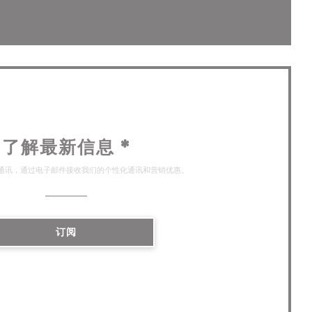
开))
了解最新信息
*
通讯，通过电子邮件接收我们的个性化通讯和营销优惠。
订阅