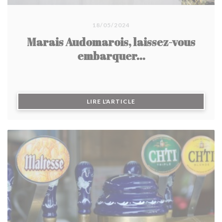
18/05/2024
Marais Audomarois, laissez-vous
embarquer...
((OUVRE UNE NOUVELLE F
LIRE L'ARTICLE