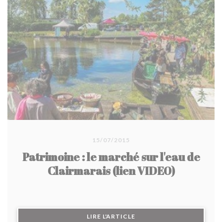
15/07/2015
Patrimoine : le marché sur l'eau de
Clairmarais (lien VIDEO)
((OUVRE UNE NOUVELLE F
LIRE L'ARTICLE