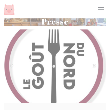
Personnalisation de vos choix en matière de cookies
Presse