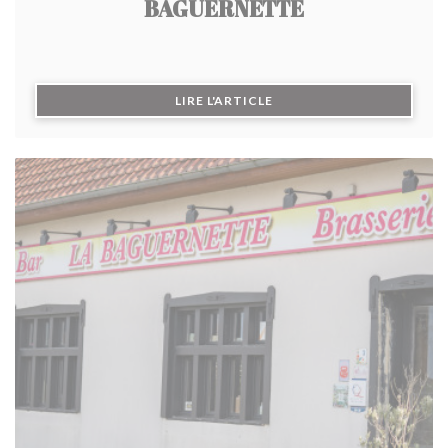
BAGUERNETTE
((OUVRE UNE NOUVELLE F
LIRE L'ARTICLE