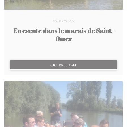
25/09/2015
En escute dans le marais de Saint-
Omer
((OUVRE UNE NOUVELLE F
LIRE L'ARTICLE