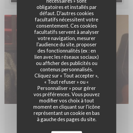
nécessaires » sont
obligatoires et installés par
défaut. D'autres cookies
facultatifs nécessitent votre
consentement. Ces cookies
facultatifs servent à analyser
votre navigation, mesurer
l'audience du site, proposer
des fonctionnalités (ex : en
lien avec les réseaux sociaux)
ou afficher des publicités ou
contenus personnalisés.
Cliquez sur « Tout accepter »,
« Tout refuser » ou «
Personnaliser » pour gérer
vos préférences. Vous pouvez
modifier vos choix à tout
moment en cliquant sur l'icône
représentant un cookie en bas
26/02/2016
à gauche des pages du site.
IRISH SWAMP SESSION - soirée