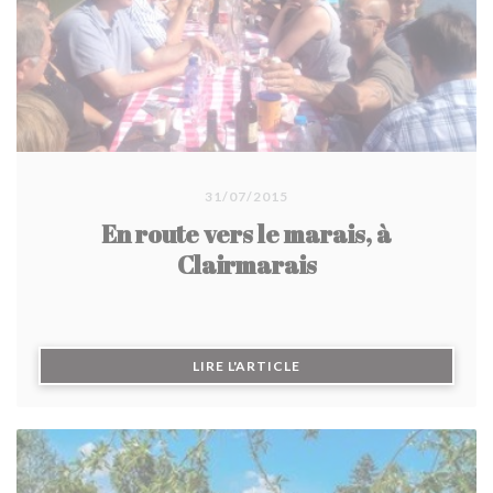
31/07/2015
En route vers le marais, à
Clairmarais
((OUVRE UNE NOUVELLE F
LIRE L'ARTICLE