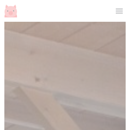
Cookie- hanteringspanel