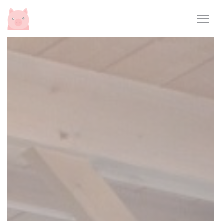
Cookie- hanteringspanel