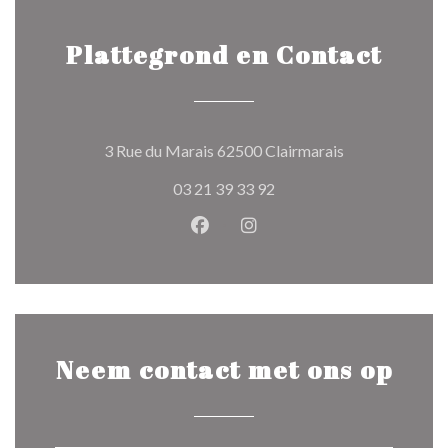
Plattegrond en Contact
((opent in een 
3 Rue du Marais 62500 Clairmarais
03 21 39 33 92
Facebook ((opent in een nieuw 
Instagram ((opent in een 
Neem contact met ons op