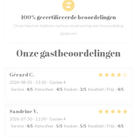
100% gecertificeerde beoordelingen
Onze klanten hebben na hun reservering een beoordeling
gegeven
Onze gastbeoordelingen
Gérard
C
2026-08-05
- 13:30 - Gasten 4
Service
:
4
/5
Atmosfeer
:
4
/5
Keuken
:
3
/5
Kwaliteit / Prijs
:
4
/5
Sandrine
V
2026-07-30
- 12:30 - Gasten 4
Service
:
4
/5
Atmosfeer
:
5
/5
Keuken
:
5
/5
Kwaliteit / Prijs
:
4
/5