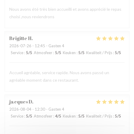
Nous avons été très bien accueilli et avons apprécié le repas
choisi ,nous reviendrons
Brigitte
H
2026-07-26
- 12:45 - Gasten 4
Service
:
5
/5
Atmosfeer
:
5
/5
Keuken
:
5
/5
Kwaliteit / Prijs
:
5
/5
Accueil agréable, service rapide. Nous avons passé un
agréable moment dans ce restaurant.
jacques
D
2026-08-04
- 12:30 - Gasten 4
Service
:
5
/5
Atmosfeer
:
4
/5
Keuken
:
5
/5
Kwaliteit / Prijs
:
5
/5