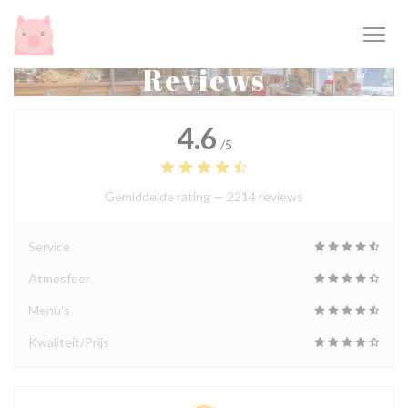
Cookies beheer paneel
Reviews
4.6
/5
Gemiddelde rating —
2214 reviews
Service
Atmosfeer
Menu's
Kwaliteit/Prijs